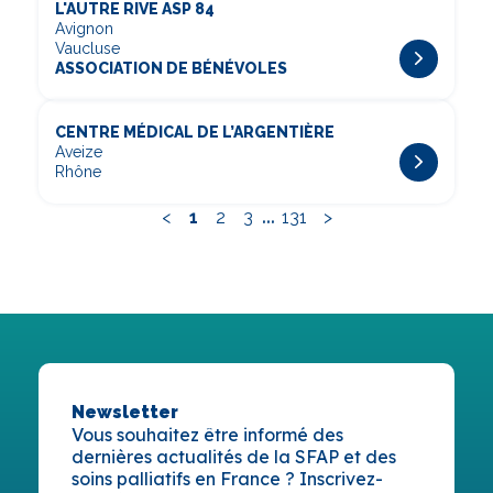
L'AUTRE RIVE ASP 84
Avignon
Vaucluse
ASSOCIATION DE BÉNÉVOLES
CENTRE MÉDICAL DE L’ARGENTIÈRE
Aveize
Rhône
...
<
1
2
3
131
>
Newsletter
Vous souhaitez être informé des
dernières actualités de la SFAP et des
soins palliatifs en France ? Inscrivez-