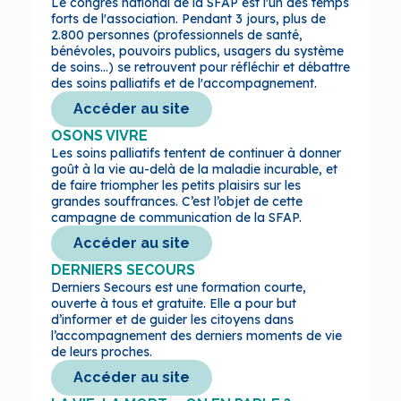
Le congrès national de la SFAP est l'un des temps
forts de l'association. Pendant 3 jours, plus de
2.800 personnes (professionnels de santé,
bénévoles, pouvoirs publics, usagers du système
de soins...) se retrouvent pour réfléchir et débattre
des soins palliatifs et de l'accompagnement.
Accéder au site
OSONS VIVRE
Les soins palliatifs tentent de continuer à donner
goût à la vie au-delà de la maladie incurable, et
de faire triompher les petits plaisirs sur les
grandes souffrances. C’est l’objet de cette
campagne de communication de la SFAP.
Accéder au site
DERNIERS SECOURS
Derniers Secours est une formation courte,
ouverte à tous et gratuite. Elle a pour but
d’informer et de guider les citoyens dans
l’accompagnement des derniers moments de vie
de leurs proches.
Accéder au site