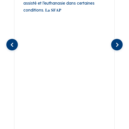
assisté et l’euthanasie dans certaines
conditions. 𝐋𝐚 𝐒𝐅𝐀𝐏