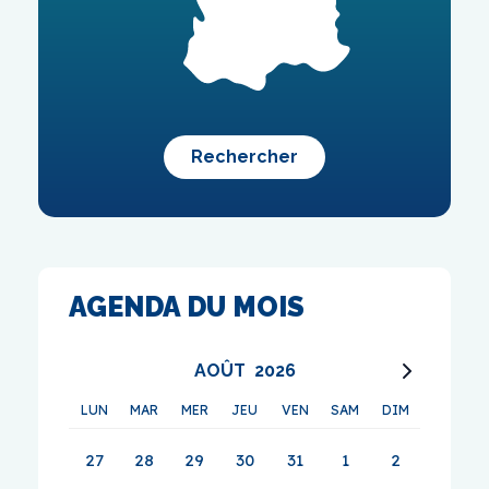
Rechercher
AGENDA DU MOIS
AOÛT
2026
LUN
MAR
MER
JEU
VEN
SAM
DIM
27
28
29
30
31
1
2