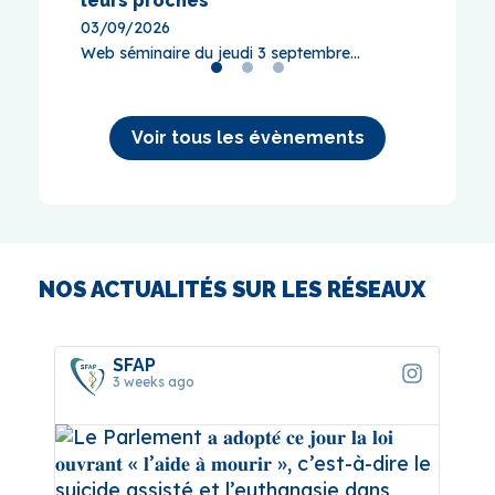
leurs proches
Web sém
03/09/2026
Web séminaire du jeudi 3 septembre...
Voir tous les évènements
NOS ACTUALITÉS SUR LES RÉSEAUX
SFAP
3 weeks ago