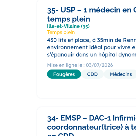
35- USP – 1 médecin en
temps plein
Ille-et-Vilaine (35)
Temps plein
430 lits et place, à 35min de Ren
environnement idéal pour vivre e
s’épanouir dans un hôpital dynam
Mise en ligne le : 03/07/2026
Fougères
CDD
Médecins
34- EMSP – DAC-1 Infirmi
coordonnateur(trice) à 