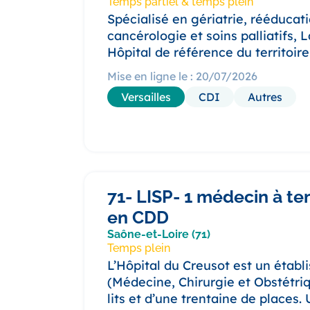
Temps partiel & temps plein
Spécialisé en gériatrie, rééducati
cancérologie et soins palliatifs, 
Hôpital de référence du territoire
Mise en ligne le : 20/07/2026
Versailles
CDI
Autres
71- LISP- 1 médecin à te
en CDD
Saône-et-Loire (71)
Temps plein
L’Hôpital du Creusot est un éta
(Médecine, Chirurgie et Obstétr
lits et d’une trentaine de places. 