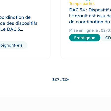
Temps partiel
DAC 34 : Dispositif
l’Hérault est issu 
Coordination de
de coordination du
ce des dispositifs
Le DAC 3...
Mise en ligne le : 02/
Frontignan
CD
soignant(e)s
>
1
2
3
…
31