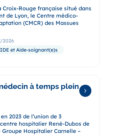
a Croix-Rouge française situé dans
nt de Lyon, le Centre médico-
daptation (CMCR) des Massues
07/2026
IDE et Aide-soignant(e)s
médecin à temps plein
en 2023 de l’union de 3
e centre hospitalier René-Dubos de
 Groupe Hospitalier Carnelle –