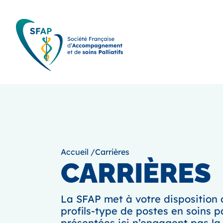
Accueil
/
Carrières
CARRIÈRES
La SFAP met à votre disposition 
profils-type de postes en soins p
présentées ici n’engagent pas la