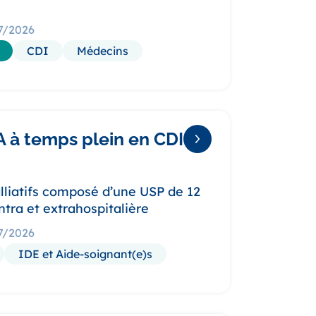
07/2026
CDI
Médecins
A à temps plein en CDI
lliatifs composé d’une USP de 12
ntra et extrahospitalière
07/2026
IDE et Aide-soignant(e)s