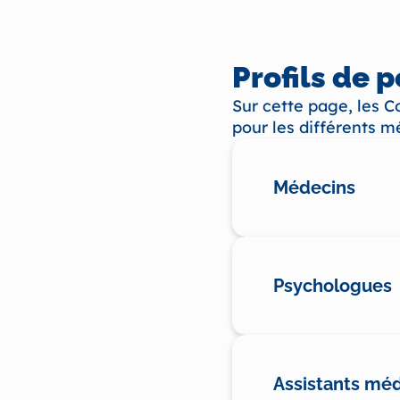
Profils de 
Sur cette page, les C
pour les différents mé
Médecins
Psychologues
Assistants méd