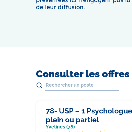
de leur diffusion.
Consulter les offres
78- USP – 1 Psychologu
plein ou partiel
Yvelines (78)