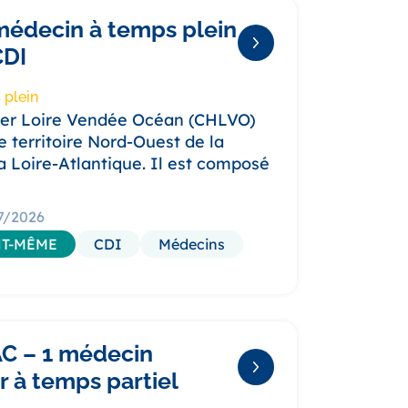
médecin à temps plein
CDI
 plein
ier Loire Vendée Océan (CHLVO)
le territoire Nord-Ouest de la
a Loire-Atlantique. Il est composé
07/2026
T-MÊME
CDI
Médecins
C – 1 médecin
 à temps partiel