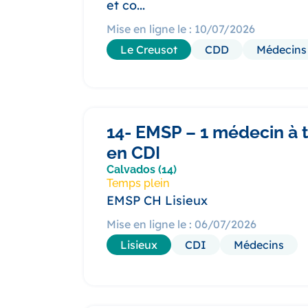
et co...
Mise en ligne le : 10/07/2026
Le Creusot
CDD
Médecins
14- EMSP – 1 médecin à 
en CDI
Calvados (14)
Temps plein
EMSP CH Lisieux
Mise en ligne le : 06/07/2026
Lisieux
CDI
Médecins