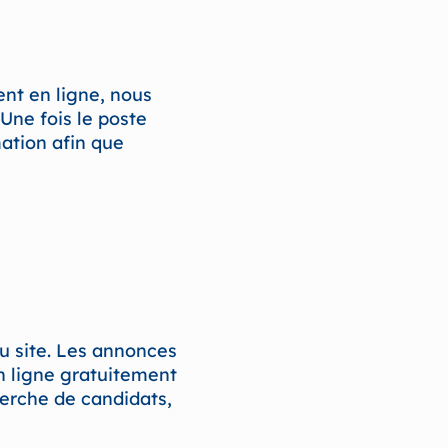
ent en ligne, nous
 Une fois le poste
ation afin que
du site. Les annonces
en ligne gratuitement
herche de candidats,