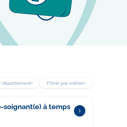
ar département
Filtrer par métier
e-soignant(e) à temps