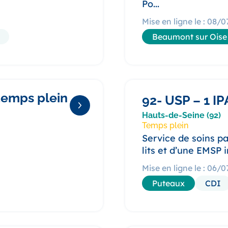
Po...
Mise en ligne le : 08/
Beaumont sur Oise
temps plein
92- USP – 1 IP
Hauts-de-Seine (92)
Temps plein
Service de soins pa
lits et d’une EMSP i
Mise en ligne le : 06/
Puteaux
CDI