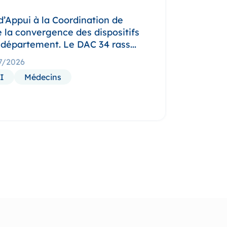
 d’Appui à la Coordination de
de la convergence des dispositifs
 département. Le DAC 34 rass...
07/2026
I
Médecins