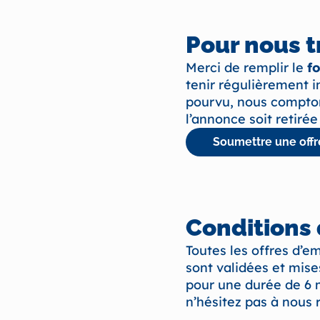
Pour nous t
Merci de remplir le
f
tenir régulièrement i
pourvu, nous comptons
l’annonce soit retirée 
Soumettre une offr
Conditions 
Toutes les offres d’e
sont validées et mise
pour une durée de 6 m
n’hésitez pas à nous 