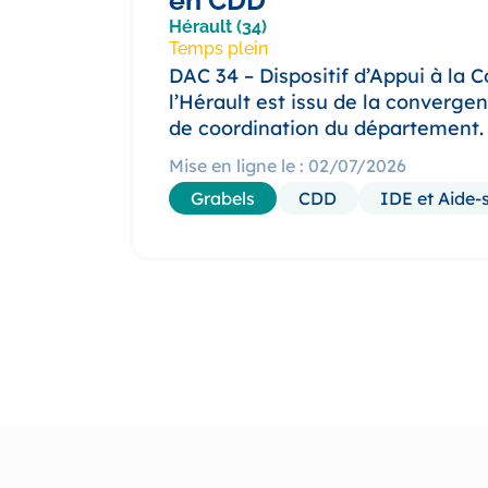
en CDD
Hérault (34)
Temps plein
DAC 34 – Dispositif d’Appui à la 
l’Hérault est issu de la convergen
de coordination du département. 
Mise en ligne le : 02/07/2026
Grabels
CDD
IDE et Aide-