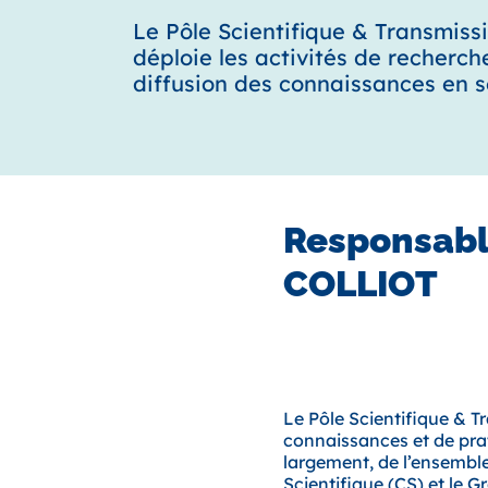
Le Pôle Scientifique & Transmiss
déploie les activités de recherch
diffusion des connaissances en so
Responsabl
COLLIOT
Le Pôle Scientifique & T
connaissances et de prat
largement, de l’ensemble
Scientifique (CS) et le G