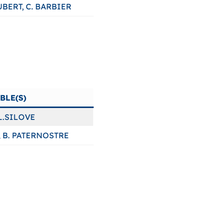
UBERT, C. BARBIER
BLE(S)
L.SILOVE
, B. PATERNOSTRE