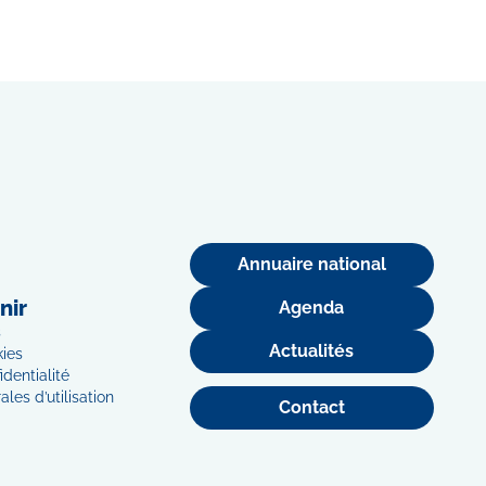
Annuaire national
nir
Agenda
s
Actualités
kies
identialité
les d’utilisation
Contact