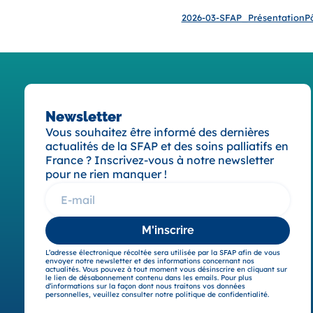
2026-03-SFAP_PrésentationPô
Newsletter
Vous souhaitez être informé des dernières
actualités de la SFAP et des soins palliatifs en
France ? Inscrivez-vous à notre newsletter
pour ne rien manquer !
M'inscrire
L’adresse électronique récoltée sera utilisée par la SFAP afin de vous
envoyer notre newsletter et des informations concernant nos
actualités. Vous pouvez à tout moment vous désinscrire en cliquant sur
le lien de désabonnement contenu dans les emails. Pour plus
d’informations sur la façon dont nous traitons vos données
personnelles, veuillez consulter notre politique de confidentialité.