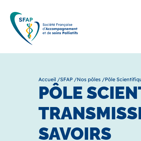
Accueil
/
SFAP
/
Nos pôles
/
Pôle Scientifi
PÔLE SCIEN
TRANSMISS
SAVOIRS