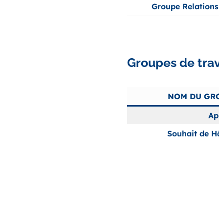
Groupe Relations
Groupes de trav
NOM DU GRO
Ap
Souhait de H