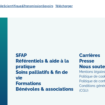
leScientifique&TransmissionSavoirs
Télécharger
SFAP
Carrières
Référentiels & aide à la
Presse
pratique
Nous soute
Soins palliatifs & fin de
Mentions légale
Politique de coo
vie
Politique de conf
Formations
Conditions généra
Bénévoles & associations
(CGU)