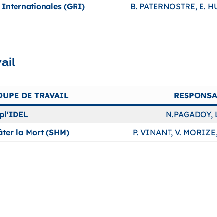
 Internationales (GRI)
B. PATERNOSTRE, E. H
ail
UPE DE TRAVAIL
RESPONSA
pl'IDEL
N.PAGADOY, 
âter la Mort (SHM)
P. VINANT, V. MORIZE