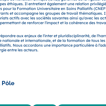
pes éthiques. Il entretient également une relation privilégi
 pour la Formation Universitaire en Soins Palliatifs (CNEF
urants et accompagne les groupes de travail thématiques. 
ats actifs avec les sociétés savantes ainsi qu'avec les act
permettant de renforcer l'impact et la cohérence des trava
pondre aux enjeux de l'inter et pluridisciplinarité, de l'ha
 nationale et internationale, et de la formation de tous le
lliatifs. Nous accordons une importance particulière à l’ad
rgie entre les acteurs.
 Pôle