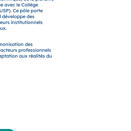
ée avec le Collège
USP). Ce pôle porte
Il développe des
eurs institutionnels
ux.
rmonisation des
s acteurs professionnels
aptation aux réalités du