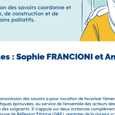
ion des savoirs coordonne et
e, de construction et de
ins palliatifs.
es : Sophie FRANCIONI et A
ransmission des savoirs a pour vocation de favoriser l’émer
iques éprouvées, au service de l’ensemble des acteurs des so
 des soignants. Il s'appuie sur deux instances complémenta
roupe de Réflexion Éthique (GRE), garantes de la rigueur scie