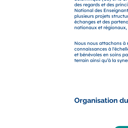
des regards et des princi
National des Enseignants
plusieurs projets struct
échanges et des partenari
nationaux et régionaux, 
Nous nous attachons à ré
connaissances à l'échelle
et bénévoles en soins pa
terrain ainsi qu’à la syne
Organisation du