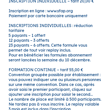
INSCRIPTION INDIVIDUELLE – tarif 20,00 €
Inscription en ligne : www.sfap.org
Paiement par carte bancaire uniquement
INSCRIPTIONS INDIVIDUELLES : réduction
tarifaire
5 payants – 1 offert
12 payants – 3 offerts
23 payants – 6 offerts. Cette formule vous
permet de tout voir replay inclus.
Pour en bénéficier les formules abonnement
seront lancées la semaine du 10 décembre.
FORMATION CONTINUE – tarif 55,00 €
Convention groupée possible par établissement :
vous pouvez indiquer une ou plusieurs personnes
sur une même convention. Dans ce cas, après
avoir saisi le premier participant, cliquez sur
ajouter une inscription pour saisir le second…
Le nombre de place est limité à 500 participants.
Ne tardez pas à vous inscrire. Le replay valable
3 mois est inclus dans l’inscription.