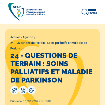
Menu
Accueil
/
Agenda
/
24 – Questions de terrain : Soins palliatifs et maladie de
Parkinson
24 - QUESTIONS DE
TERRAIN : SOINS
PALLIATIFS ET MALADIE
DE PARKINSON
Publié le
16/06/2025 à 15h08