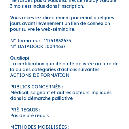
Ne tardez pas à vous inscrire. Le replay valable
3 mois est inclus dans l’inscription.
Vous recevrez directement par email quelques
jours avant l’évenement un lien de connexion
pour suivre le web-séminaire.
N° formateur : 11751832675
N° DATADOCK : 0044637
Qualiopi
La certification qualité a été délivrée au titre de
la ou des catégories d’actions suivantes :
ACTIONS DE FORMATION
PUBLICS CONCERNÉS :
Médical, soignant et autres acteurs impliqués
dans la démarche palliative
PRÉ REQUIS :
Pas de pré requis
MÉTHODES MOBILISÉES :