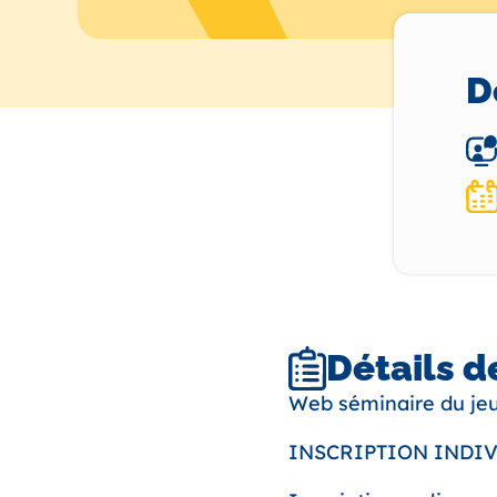
D
Détails d
Web séminaire du jeu
INSCRIPTION INDIVID