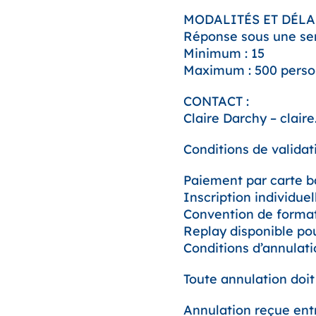
MODALITÉS ET DÉLAI
Réponse sous une se
Minimum : 15
Maximum : 500 pers
CONTACT :
Claire Darchy – clair
Conditions de validati
Paiement par carte 
Inscription individue
Convention de format
Replay disponible pour
Conditions d’annulati
Toute annulation doit
Annulation reçue entre