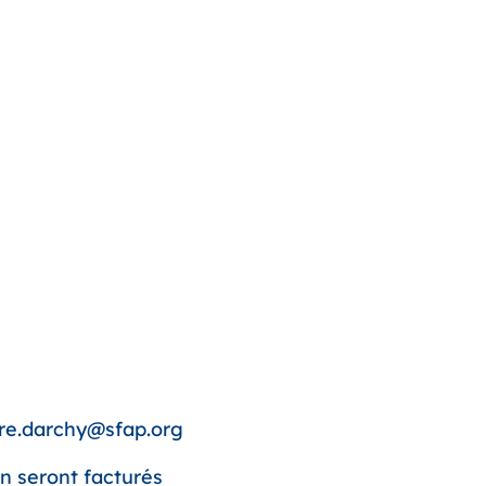
aire.darchy@sfap.org
on seront facturés