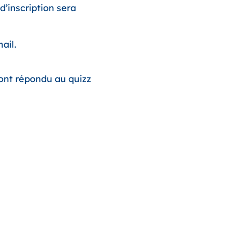
d’inscription sera
ail.
ront répondu au quizz