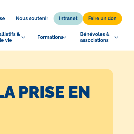
Intranet
Faire un don
se
Nous soutenir
lliatifs & 
Bénévoles & 
Formations
de vie
associations
LA PRISE EN