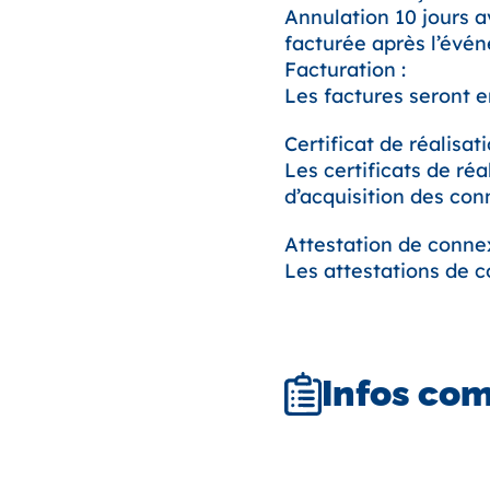
Annulation 10 jours av
facturée après l’évé
Facturation :
Les factures seront 
Certificat de réalisati
Les certificats de ré
d’acquisition des con
Attestation de connex
Les attestations de c
Infos co