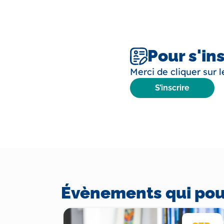
Pour s'in
Merci de cliquer sur 
S’inscrire
Évènements qui pour