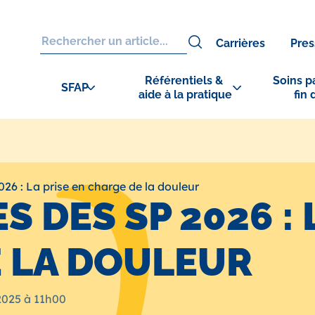
Carrières
Pres
Référentiels & 
Soins pa
SFAP
aide à la pratique
fin 
026 : La prise en charge de la douleur
S DES SP 2026 : 
 LA DOULEUR
025 à 11h00