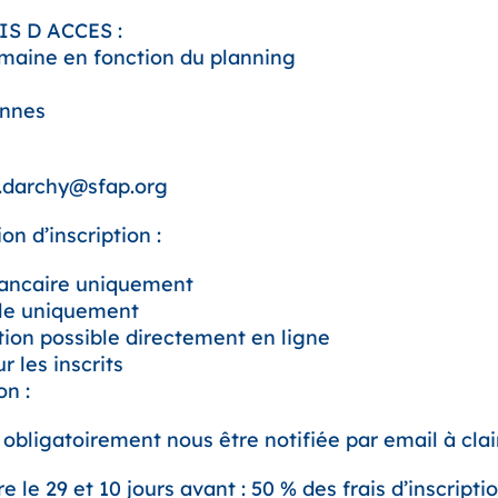
S D ACCES :
maine en fonction du planning
onnes
e.darchy@sfap.org
on d’inscription :
bancaire uniquement
lle uniquement
ion possible directement en ligne
 les inscrits
on :
 obligatoirement nous être notifiée par email à cl
 le 29 et 10 jours avant : 50 % des frais d’inscripti