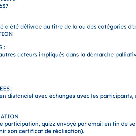
637
té a été délivrée au titre de la ou des catégories d’a
TION
 :
autres acteurs impliqués dans la démarche palliati
ES :
en distanciel avec échanges avec les participants,
UATION
de participation, quizz envoyé par email en fin de s
ir son certificat de réalisation).