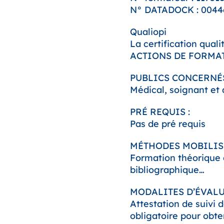
N° DATADOCK : 0044
Qualiopi
La certification quali
ACTIONS DE FORMA
PUBLICS CONCERNÉS
Médical, soignant et 
PRÉ REQUIS :
Pas de pré requis
MÉTHODES MOBILISÉ
Formation théorique 
bibliographique…
MODALITES D’ÉVAL
Attestation de suivi 
obligatoire pour obten