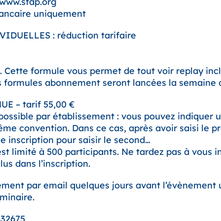
: www.sfap.org
bancaire uniquement
DUELLES : réduction tarifaire
s. Cette formule vous permet de tout voir replay incl
es formules abonnement seront lancées la semaine
 – tarif 55,00 €
ossible par établissement : vous pouvez indiquer u
e convention. Dans ce cas, après avoir saisi le pr
e inscription pour saisir le second…
t limité à 500 participants. Ne tardez pas à vous in
lus dans l’inscription.
ement par email quelques jours avant l’évènement 
minaire.
832675