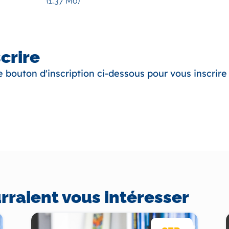
(1,37 Mo)
scrire
le bouton d'inscription ci-dessous pour vous inscrir
raient vous intéresser