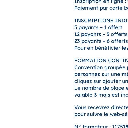
Inscription en ligne 
Paiement par carte 
INSCRIPTIONS INDIVI
5 payants – 1 offert
12 payants – 3 offerts
23 payants – 6 offert
Pour en bénéficier l
FORMATION CONTINUE
Convention groupée p
personnes sur une mêm
cliquez sur ajouter un
Le nombre de place es
valable 3 mois est inc
Vous recevrez direct
pour suivre le web-sé
N° formateur : 11751