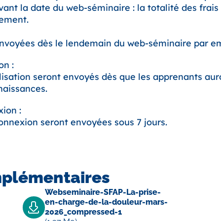
ant la date du web-séminaire : la totalité des frais 
nement.
envoyées dès le lendemain du web-séminaire par em
on :
alisation seront envoyés dès que les apprenants au
naissances.
ion :
onnexion seront envoyées sous 7 jours.
mplémentaires
Webseminaire-SFAP-La-prise-
en-charge-de-la-douleur-mars-
2026_compressed-1