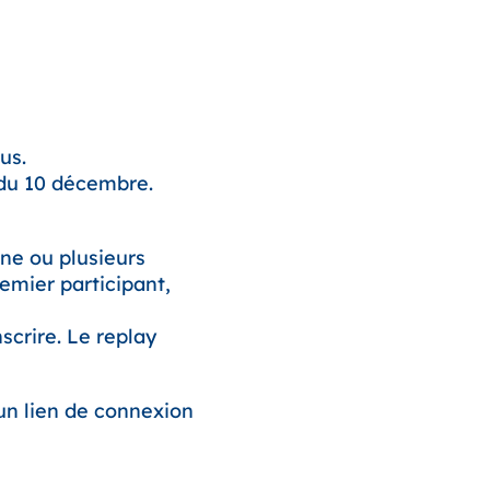
us.
 du 10 décembre.
ne ou plusieurs
emier participant,
scrire. Le replay
un lien de connexion