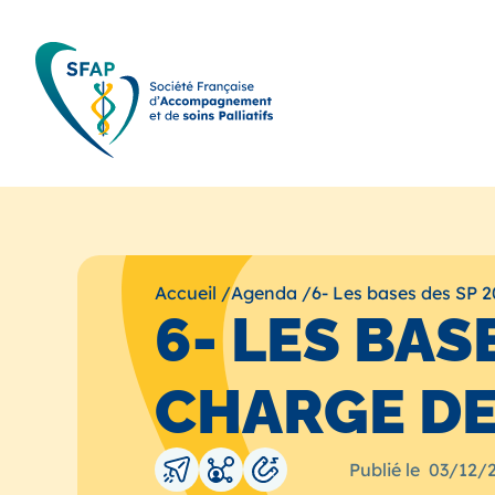
Accueil
/
Agenda
/
6- Les bases des SP 2
6- LES BASE
CHARGE DE
Publié le
03/12/2