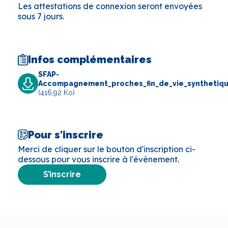
Les attestations de connexion seront envoyées
sous 7 jours.
Infos complémentaires
SFAP-
Accompagnement_proches_fin_de_vie_synthetiq
(416,92 Ko)
Pour s'inscrire
Merci de cliquer sur le bouton d'inscription ci-
dessous pour vous inscrire à l'évènement.
S’inscrire