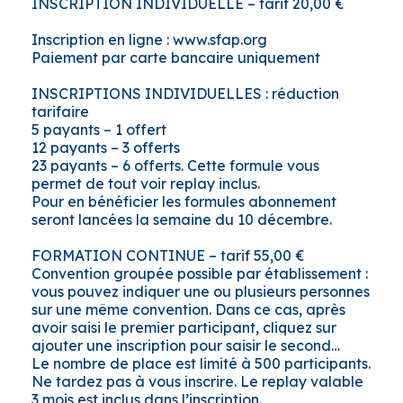
INSCRIPTION INDIVIDUELLE – tarif 20,00 €
Inscription en ligne : www.sfap.org
Paiement par carte bancaire uniquement
INSCRIPTIONS INDIVIDUELLES : réduction
tarifaire
5 payants – 1 offert
12 payants – 3 offerts
23 payants – 6 offerts. Cette formule vous
permet de tout voir replay inclus.
Pour en bénéficier les formules abonnement
seront lancées la semaine du 10 décembre.
FORMATION CONTINUE – tarif 55,00 €
Convention groupée possible par établissement :
vous pouvez indiquer une ou plusieurs personnes
sur une même convention. Dans ce cas, après
avoir saisi le premier participant, cliquez sur
ajouter une inscription pour saisir le second…
Le nombre de place est limité à 500 participants.
Ne tardez pas à vous inscrire. Le replay valable
3 mois est inclus dans l’inscription.