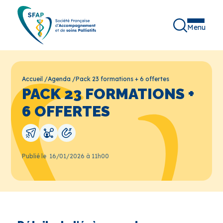
Menu
Accueil
/
Agenda
/
Pack 23 formations + 6 offertes
PACK 23 FORMATIONS +
6 OFFERTES
Publié le
16/01/2026 à 11h00