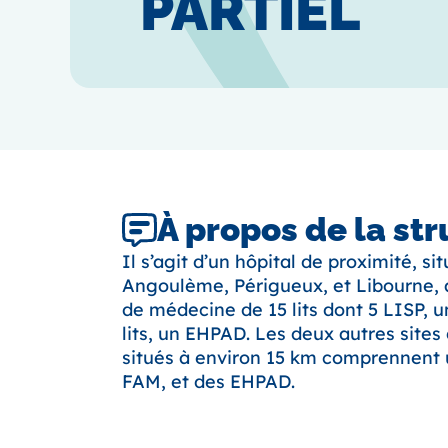
PARTIEL
À propos de la st
Il s’agit d’un hôpital de proximité, si
Angoulème, Périgueux, et Libourne, 
de médecine de 15 lits dont 5 LISP, 
lits, un EHPAD. Les deux autres site
situés à environ 15 km comprennent
FAM, et des EHPAD.