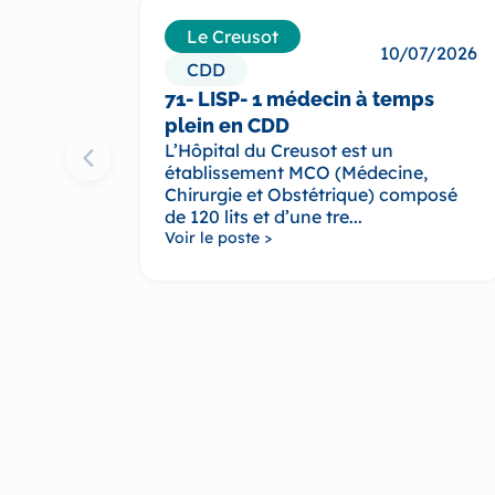
Le Creusot
10/07/2026
CDD
71- LISP- 1 médecin à temps
plein en CDD
L’Hôpital du Creusot est un
établissement MCO (Médecine,
Chirurgie et Obstétrique) composé
de 120 lits et d’une tre...
Voir le poste >