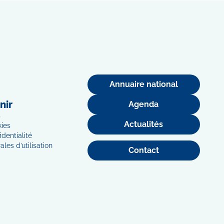
Annuaire national
nir
Agenda
s
Actualités
kies
identialité
les d’utilisation
Contact