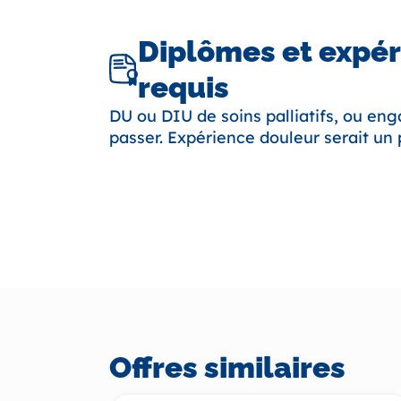
Diplômes et expé
requis
DU ou DIU de soins palliatifs, ou en
passer. Expérience douleur serait un 
Offres similaires