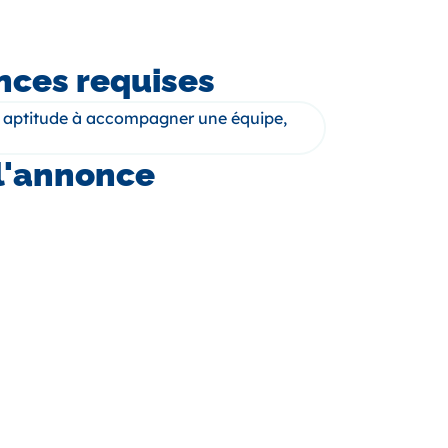
ces requises
s, aptitude à accompagner une équipe,
l'annonce