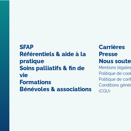
SFAP
Carrières
Référentiels & aide à la
Presse
pratique
Nous soute
Soins palliatifs & fin de
Mentions légale
Politique de coo
vie
Politique de conf
Formations
Conditions généra
Bénévoles & associations
(CGU)