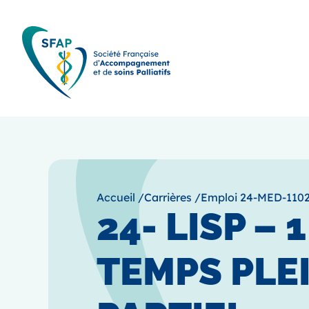
Accueil
/
Carrières
/
Emploi 24-MED-110
24- LISP – 
TEMPS PLE