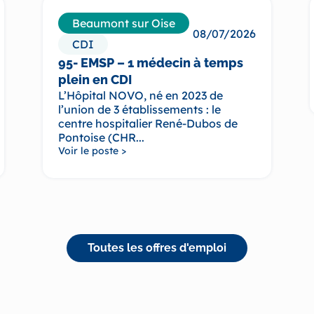
Beaumont sur Oise
08/07/2026
CDI
95- EMSP – 1 médecin à temps
plein en CDI
L’Hôpital NOVO, né en 2023 de
l’union de 3 établissements : le
centre hospitalier René-Dubos de
Pontoise (CHR...
Voir le poste >
Toutes les offres d'emploi