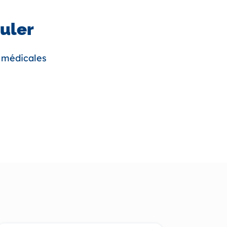
uler
s médicales