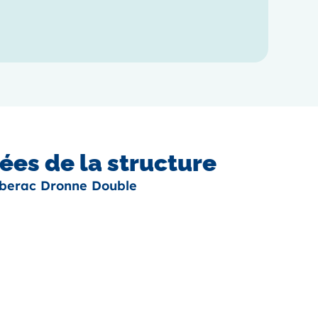
es de la structure
iberac Dronne Double