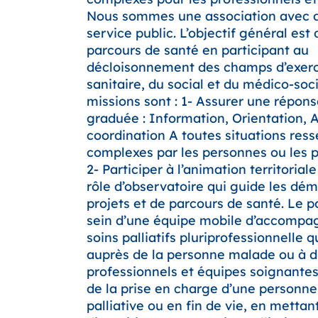
Nous sommes une association avec d
service public. L’objectif général est d
parcours de santé en participant au
décloisonnement des champs d’exerc
sanitaire, du social et du médico-soci
missions sont : 1- Assurer une répon
graduée : Information, Orientation, A
coordination A toutes situations re
complexes par les personnes ou les p
2- Participer à l’animation territoriale
rôle d’observatoire qui guide les dé
projets et de parcours de santé. Le po
sein d’une équipe mobile d’accompa
soins palliatifs pluriprofessionnelle q
auprès de la personne malade ou à di
professionnels et équipes soignantes
de la prise en charge d’une personne
palliative ou en fin de vie, en mettant