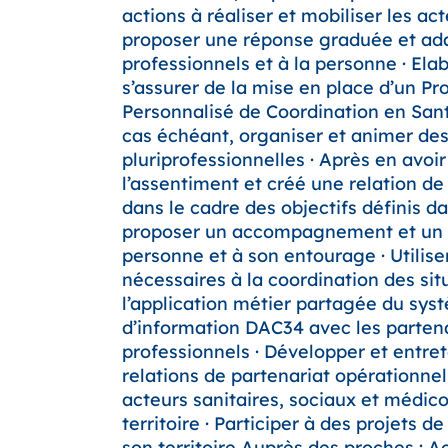
actions à réaliser et mobiliser les ac
proposer une réponse graduée et ad
professionnels et à la personne · Elab
s’assurer de la mise en place d’un Pro
Personnalisé de Coordination en Sant
cas échéant, organiser et animer de
pluriprofessionnelles · Après en avoir 
l’assentiment et créé une relation de
dans le cadre des objectifs définis d
proposer un accompagnement et un s
personne et à son entourage · Utiliser
nécessaires à la coordination des sit
l’application métier partagée du sys
d’information DAC34 avec les parten
professionnels · Développer et entret
relations de partenariat opérationnel
acteurs sanitaires, sociaux et médic
territoire · Participer à des projets d
son territoire Auprès des proches : 