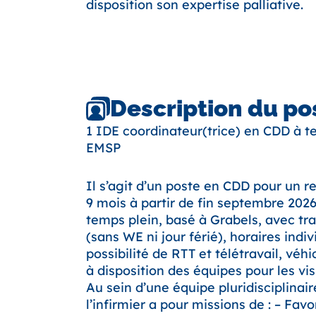
disposition son expertise palliative.
Description du po
1 IDE coordinateur(trice) en CDD à t
EMSP
Il s’agit d’un poste en CDD pour un
9 mois à partir de fin septembre 2026
temps plein, basé à Grabels, avec tra
(sans WE ni jour férié), horaires indiv
possibilité de RTT et télétravail, véh
à disposition des équipes pour les vis
Au sein d’une équipe pluridisciplinaire
l’infirmier a pour missions de : – Favo