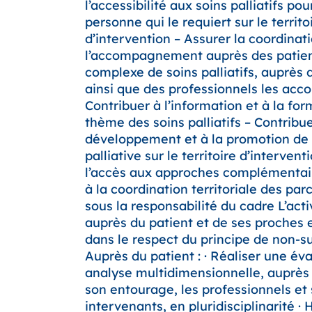
l’accessibilité aux soins palliatifs pou
personne qui le requiert sur le territo
d’intervention – Assurer la coordinat
l’accompagnement auprès des patient
complexe de soins palliatifs, auprès 
ainsi que des professionnels les ac
Contribuer à l’information et à la for
thème des soins palliatifs – Contribu
développement et à la promotion de
palliative sur le territoire d’intervent
l’accès aux approches complémentair
à la coordination territoriale des par
sous la responsabilité du cadre L’acti
auprès du patient et de ses proches 
dans le respect du principe de non-su
Auprès du patient : · Réaliser une év
analyse multidimensionnelle, auprès
son entourage, les professionnels et
intervenants, en pluridisciplinarité · 