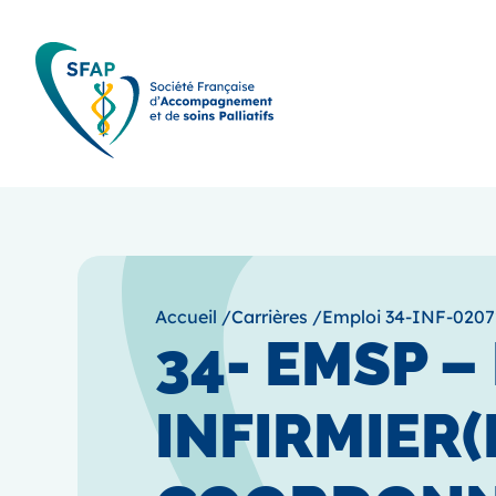
Accueil
/
Carrières
/
Emploi 34-INF-0207
34- EMSP –
INFIRMIER(