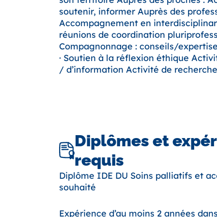
soutenir, informer Auprès des professi
Accompagnement en interdisciplinari
réunions de coordination pluriprofess
Compagnonnage : conseils/expertise s
· Soutien à la réflexion éthique Activ
/ d’information Activité de recherch
Diplômes et expé
requis
Diplôme IDE DU Soins palliatifs et
souhaité
Expérience d’au moins 2 années dan