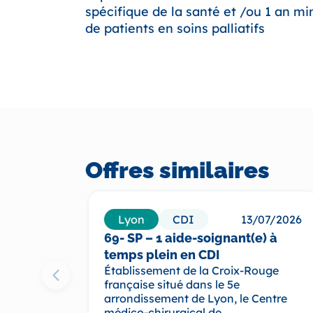
spécifique de la santé et /ou 1 an 
de patients en soins palliatifs
Offres similaires
Lyon
CDI
13/07/2026
69- SP – 1 aide-soignant(e) à
temps plein en CDI
Établissement de la Croix-Rouge
française situé dans le 5e
arrondissement de Lyon, le Centre
médico-chirurgical de...