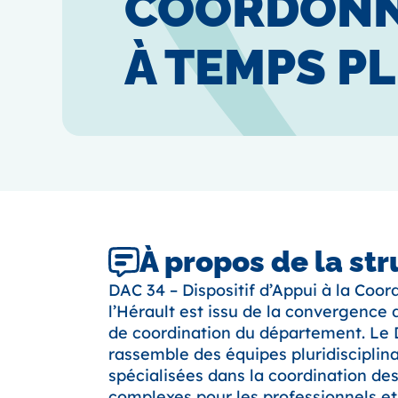
COORDONN
À TEMPS PL
À propos de la st
DAC 34 – Dispositif d’Appui à la Coor
l’Hérault est issu de la convergence d
de coordination du département. Le
rassemble des équipes pluridisciplina
spécialisées dans la coordination des
complexes pour les professionnels et l