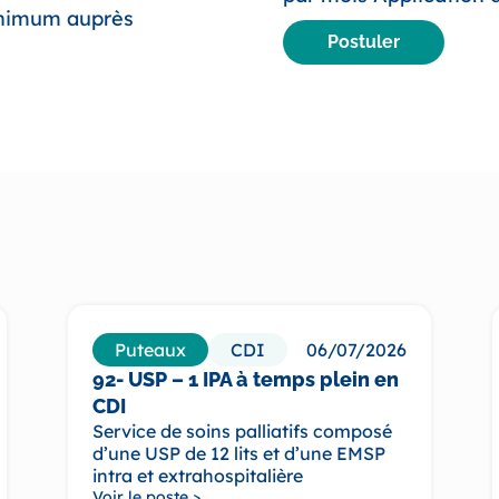
minimum auprès
Postuler
Puteaux
CDI
06/07/2026
92- USP – 1 IPA à temps plein en
CDI
Service de soins palliatifs composé
d’une USP de 12 lits et d’une EMSP
intra et extrahospitalière
Voir le poste >