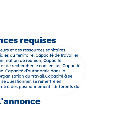
ces requises
urs et des ressources sanitaires,
les du territoire, Capacité de travailler
animation de réunion, Capacité
 et de rechercher le consensus, Capacité
se, Capacité d’autonomie dans la
’organisation du travail,Capacité à se
 se questionner, se remettre en
onté à des positionnements différents du
l'annonce