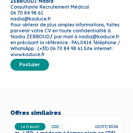
ZEBBOUDJ Nadia
Consultante Recrutement Médical
06 70 84 98 61
nadia@kaduce.fr
Pour obtenir de plus amples informations, faites
parvenir votre CV en toute confidentialité à
Nadia ZEBBOUDJ par mail à nadia@kaduce.fr
en précisant la référence : PAL0414 Téléphone /
WhatsApp : (+33) 06 70 84 98 61 Site internet :
www.kaduce.fr
Postuler
Offres similaires
10/07/2026
Le Creusot
CDD