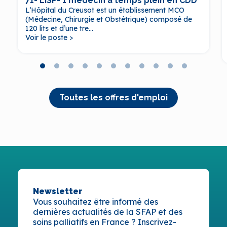
71- LISP- 1 médecin à temps plein en CDD
L’Hôpital du Creusot est un établissement MCO
(Médecine, Chirurgie et Obstétrique) composé de
120 lits et d’une tre...
Voir le poste >
Toutes les offres d'emploi
Newsletter
Vous souhaitez être informé des
dernières actualités de la SFAP et des
soins palliatifs en France ? Inscrivez-