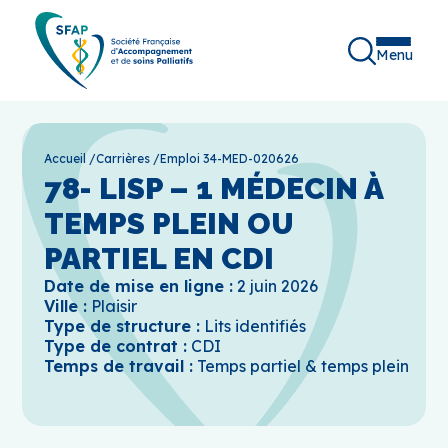
Menu
Accueil
/
Carrières
/
Emploi 34-MED-020626
78- LISP – 1 MÉDECIN À
TEMPS PLEIN OU
PARTIEL EN CDI
Date de mise en ligne :
2 juin 2026
Ville :
Plaisir
Type de structure :
Lits identifiés
Type de contrat :
CDI
Temps de travail :
Temps partiel & temps plein