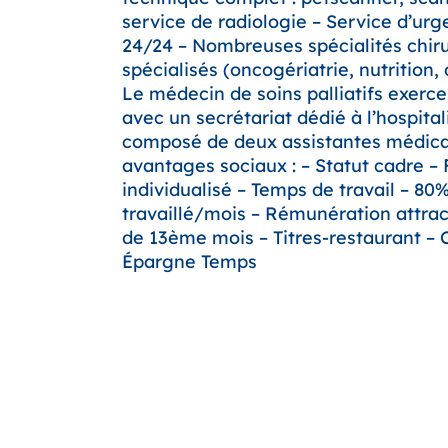
service de radiologie – Service d’ur
24/24 – Nombreuses spécialités chiru
spécialisés (oncogériatrie, nutrition, 
Le médecin de soins palliatifs exerc
avec un secrétariat dédié à l’hospital
composé de deux assistantes médica
avantages sociaux : – Statut cadre – F
individualisé – Temps de travail – 80
travaillé/mois – Rémunération attra
de 13ème mois – Titres-restaurant –
Épargne Temps