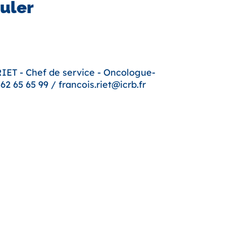
uler
IET - Chef de service - Oncologue-
2 65 65 99 / francois.riet@icrb.fr