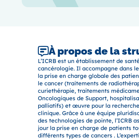
À propos de la st
L’ICRB est un établissement de santé
cancérologie. Il accompagne dans le
la prise en charge globale des patie
le cancer (traitements de radiothérap
curiethérapie, traitements médicame
Oncologiques de Support, hospitalisat
palliatifs) et œuvre pour la recherch
clinique. Grâce à une équipe pluridisc
des technologies de pointe, l’ICRB 
jour la prise en charge de patients t
différents types de cancers . L’expert