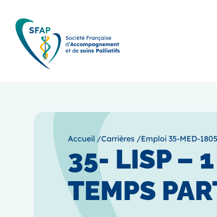
Accueil
/
Carrières
/
Emploi 35-MED-180
35- LISP – 
TEMPS PAR