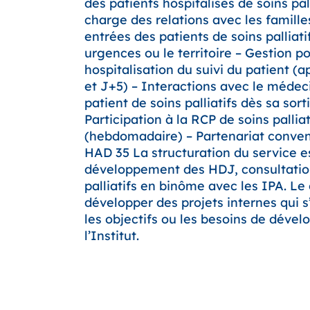
des patients hospitalisés de soins pall
charge des relations avec les famille
entrées des patients de soins palliatif
urgences ou le territoire – Gestion po
hospitalisation du suivi du patient (
et J+5) – Interactions avec le médeci
patient de soins palliatifs dès sa sort
Participation à la RCP de soins palliat
(hebdomadaire) – Partenariat conve
HAD 35 La structuration du service es
développement des HDJ, consultatio
palliatifs en binôme avec les IPA. Le
développer des projets internes qui s
les objectifs ou les besoins de déve
l’Institut.