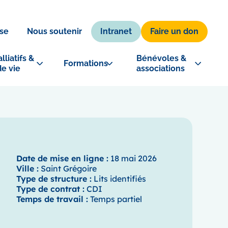
Intranet
Faire un don
se
Nous soutenir
lliatifs & 
Bénévoles & 
Formations
de vie
associations
Date de mise en ligne :
18 mai 2026
Ville :
Saint Grégoire
Type de structure :
Lits identifiés
Type de contrat :
CDI
Temps de travail :
Temps partiel