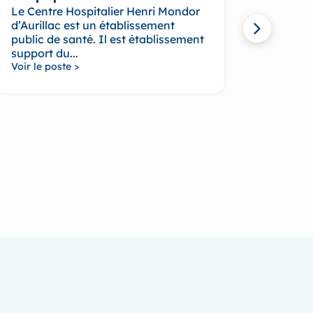
Le Centre Hospitalier Henri Mondor
Equipe
d’Aurillac est un établissement
Pédiat
public de santé. Il est établissement
Voir le
support du...
Voir le poste >