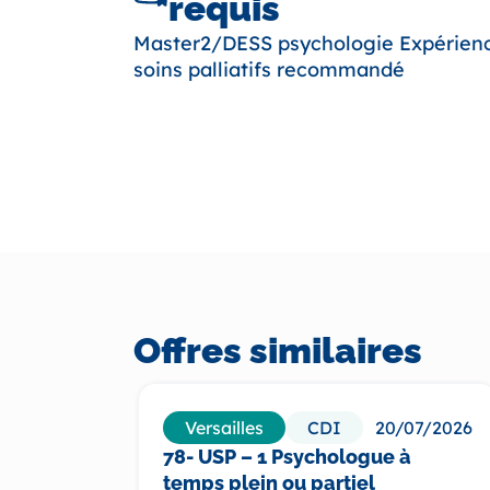
requis
Master2/DESS psychologie Expérien
soins palliatifs recommandé
Offres similaires
Versailles
CDI
20/07/2026
78- USP – 1 Psychologue à
temps plein ou partiel