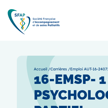
Accueil
/
Carrières
/
Emploi AUT-16-2407
16-EMSP- 1
PSYCHOLOG