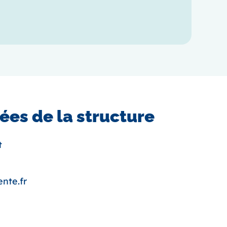
es de la structure
t
nte.fr