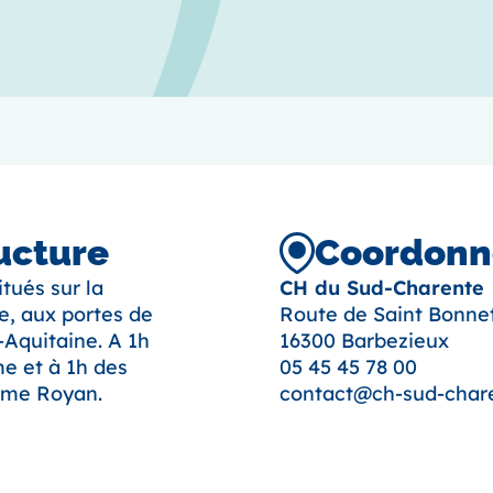
ructure
Coordonné
tués sur la
CH du Sud-Charente
, aux portes de
Route de Saint Bonne
-Aquitaine. A 1h
16300 Barbezieux
e et à 1h des
05 45 45 78 00
mme Royan.
contact@ch-sud-chare