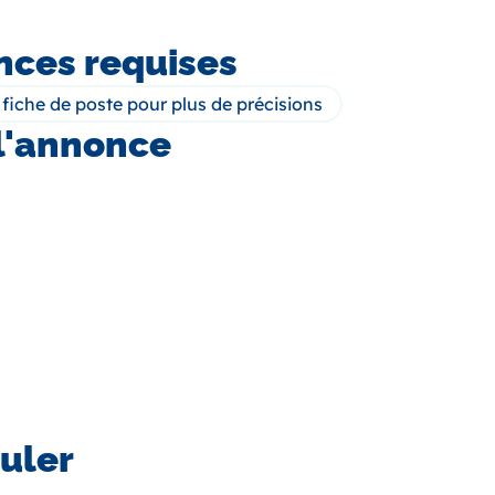
ces requises
a fiche de poste pour plus de précisions
l'annonce
uler