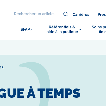
Carrières
Pres
Référentiels & 
Soins pa
SFAP
aide à la pratique
fin 
25
UE À TEMPS