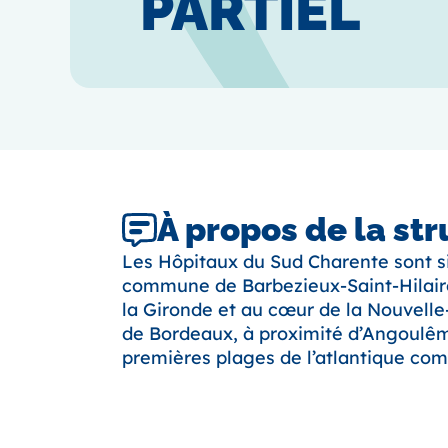
PARTIEL
À propos de la st
Les Hôpitaux du Sud Charente sont si
commune de Barbezieux-Saint-Hilaire
la Gironde et au cœur de la Nouvelle
de Bordeaux, à proximité d’Angoulêm
premières plages de l’atlantique co