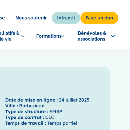
Intranet
Faire un don
se
Nous soutenir
lliatifs & 
Bénévoles & 
Formations
de vie
associations
Date de mise en ligne :
24 juillet 2025
Ville :
Barbezieux
Type de structure :
EMSP
Type de contrat :
CDI
Temps de travail :
Temps partiel