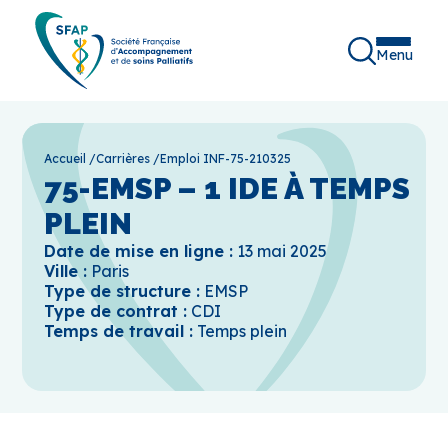
Menu
Accueil
/
Carrières
/
Emploi INF-75-210325
75-EMSP – 1 IDE À TEMPS
PLEIN
Date de mise en ligne :
13 mai 2025
Ville :
Paris
Type de structure :
EMSP
Type de contrat :
CDI
Temps de travail :
Temps plein