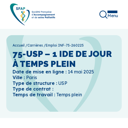
Menu
Accueil
/
Carrières
/
Emploi INF-75-260225
75-USP – 1 IDE DE JOUR
À TEMPS PLEIN
Date de mise en ligne :
14 mai 2025
Ville :
Paris
Type de structure :
USP
Type de contrat :
Temps de travail :
Temps plein