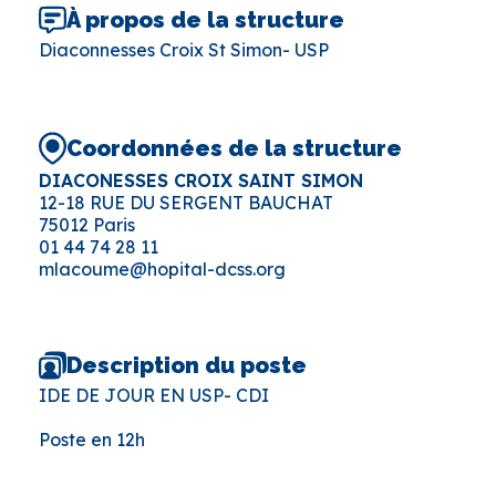
À propos de la structure
Diaconnesses Croix St Simon- USP
Coordonnées de la structure
DIACONESSES CROIX SAINT SIMON
12-18 RUE DU SERGENT BAUCHAT
75012 Paris
01 44 74 28 11
mlacoume@hopital-dcss.org
Description du poste
IDE DE JOUR EN USP- CDI
Poste en 12h