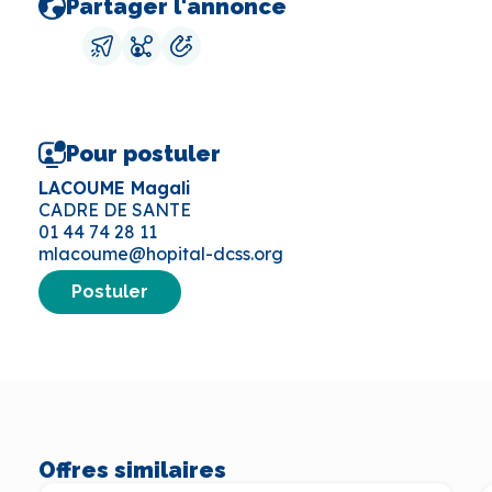
Partager l'annonce
Pour postuler
LACOUME Magali
CADRE DE SANTE
01 44 74 28 11
mlacoume@hopital-dcss.org
Postuler
Offres similaires