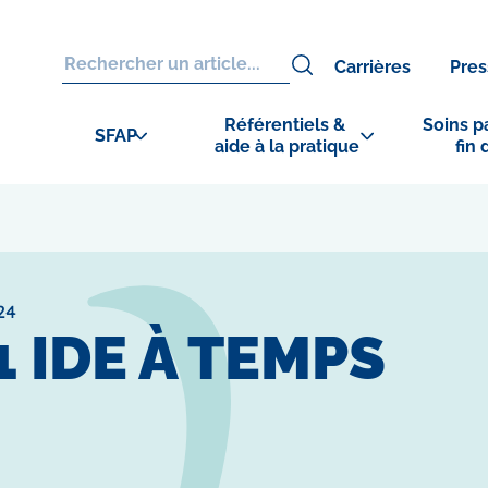
Carrières
Pres
Référentiels & 
Soins pa
SFAP
aide à la pratique
fin 
24
1 IDE À TEMPS