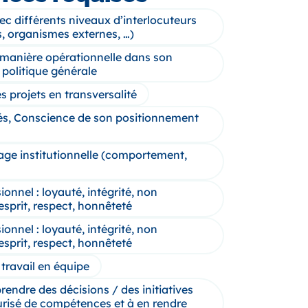
vec différents niveaux d’interlocuteurs
s, organismes externes, …)
 manière opérationnelle dans son
 politique générale
s projets en transversalité
tés, Conscience de son positionnement
age institutionnelle (comportement,
nnel : loyauté, intégrité, non
esprit, respect, honnêteté
nnel : loyauté, intégrité, non
esprit, respect, honnêteté
travail en équipe
prendre des décisions / des initiatives
risé de compétences et à en rendre