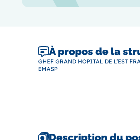
À propos de la st
GHEF GRAND HOPITAL DE L’EST FR
EMASP
Description du po