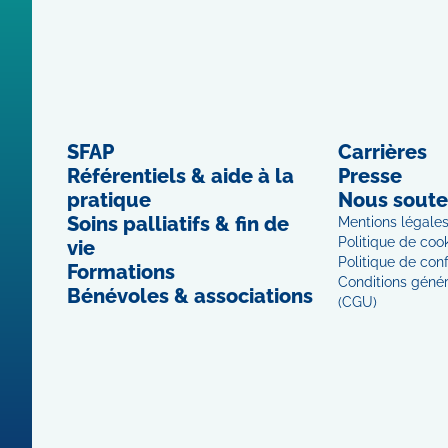
SFAP
Carrières
Référentiels & aide à la
Presse
pratique
Nous soute
Soins palliatifs & fin de
Mentions légale
Politique de coo
vie
Politique de conf
Formations
Conditions généra
Bénévoles & associations
(CGU)