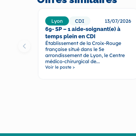
Lyon
CDI
13/07/2026
69- SP – 1 aide-soignant(e) à
temps plein en CDI
Établissement de la Croix-Rouge
française situé dans le 5e
arrondissement de Lyon, le Centre
médico-chirurgical de...
Voir le poste >