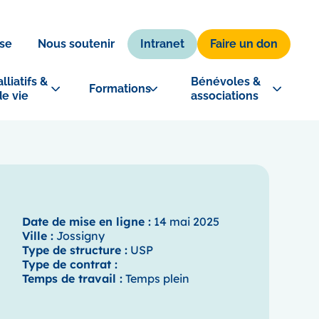
Intranet
Faire un don
se
Nous soutenir
lliatifs & 
Bénévoles & 
Formations
de vie
associations
Date de mise en ligne :
14 mai 2025
Ville :
Jossigny
Type de structure :
USP
Type de contrat :
Temps de travail :
Temps plein