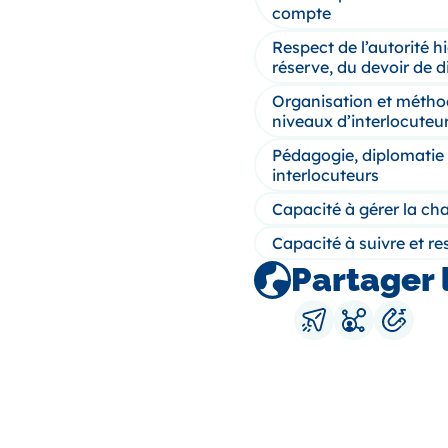
compte
Respect de l’autorité h
réserve, du devoir de d
Organisation et méthode
niveaux d’interlocuteur
Pédagogie, diplomatie
interlocuteurs
Capacité à gérer la ch
Capacité à suivre et r
Partager 