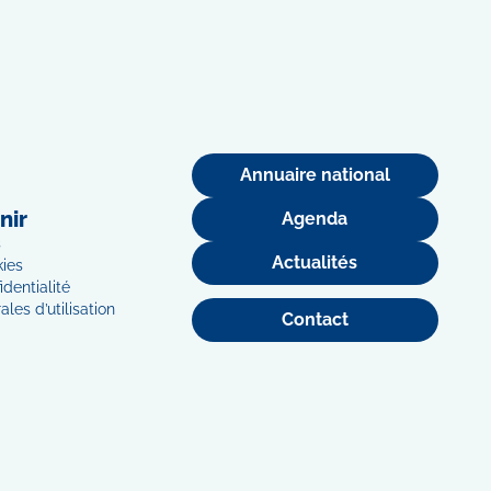
Annuaire national
nir
Agenda
s
Actualités
kies
identialité
les d’utilisation
Contact