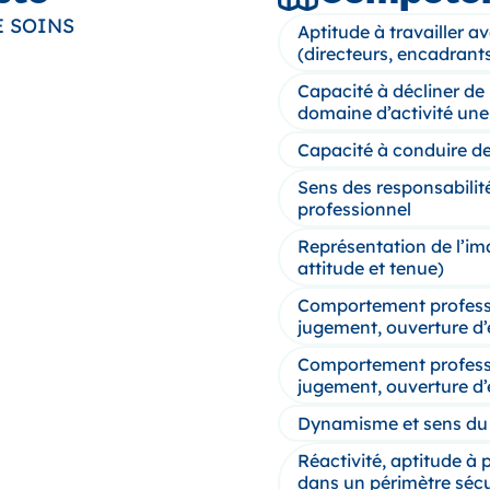
E SOINS
Aptitude à travailler a
(directeurs, encadrant
Capacité à décliner de
domaine d’activité une
Capacité à conduire de
Sens des responsabili
professionnel
Représentation de l’im
attitude et tenue)
Comportement professio
jugement, ouverture d’
Comportement professio
jugement, ouverture d’
Dynamisme et sens du 
Réactivité, aptitude à 
dans un périmètre sécu