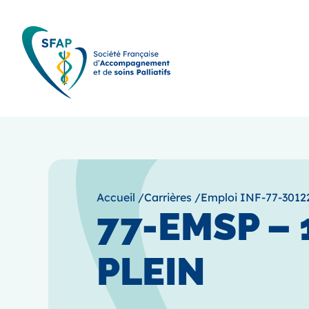
Accueil
/
Carrières
/
Emploi INF-77-3012
77-EMSP – 
PLEIN