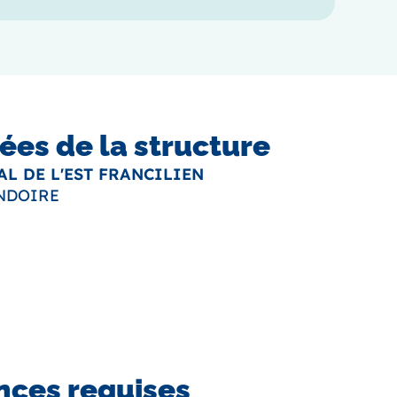
es de la structure
L DE L'EST FRANCILIEN
ONDOIRE
ces requises