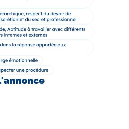
iérarchique, respect du devoir de
iscrétion et du secret professionnel
, Aptitude à travailler avec différents
s internes et externes
 dans la réponse apportée aux
arge émotionnelle
especter une procédure
l'annonce