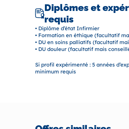
Diplômes et expé
requis
• Diplôme d’état Infirmier
• Formation en éthique (facultatif ma
• DU en soins palliatifs (facultatif ma
• DU douleur (facultatif mais conseill
Si profil expérimenté : 5 années d’ex
minimum requis
Offres similaires