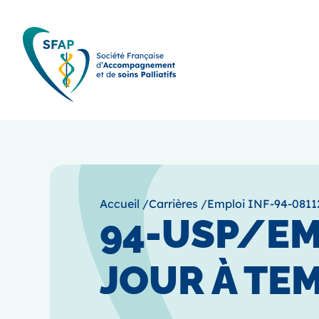
Accueil
/
Carrières
/
Emploi INF-94-0811
94-USP/EMS
JOUR À TEM