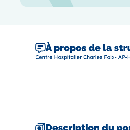
À propos de la st
Centre Hospitalier Charles Foix- AP-
Description du po