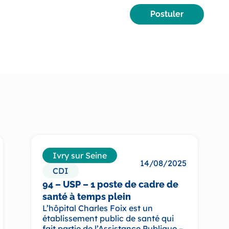
Postuler
Ivry sur Seine
14/08/2025
CDI
94 – USP – 1 poste de cadre de
santé à temps plein
L’hôpital Charles Foix est un
établissement public de santé qui
fait partie de l’Assistance Publique –