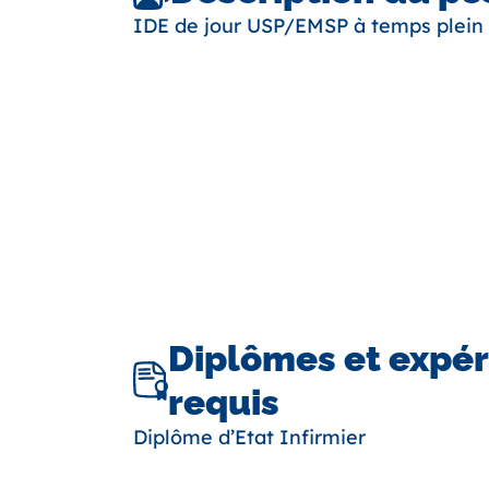
IDE de jour USP/EMSP à temps plein
Diplômes et expé
requis
Diplôme d’Etat Infirmier