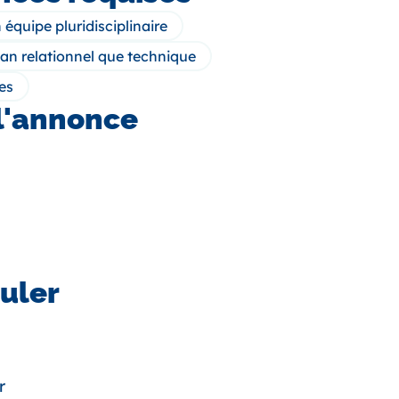
 équipe pluridisciplinaire
lan relationnel que technique
es
l'annonce
uler
r