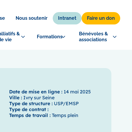
Intranet
Faire un don
se
Nous soutenir
lliatifs & 
Bénévoles & 
Formations
de vie
associations
Date de mise en ligne :
14 mai 2025
Ville :
Ivry sur Seine
Type de structure :
USP/EMSP
Type de contrat :
Temps de travail :
Temps plein