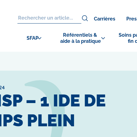
Carrières
Pres
Référentiels & 
Soins pa
SFAP
aide à la pratique
fin 
24
P – 1 IDE DE
PS PLEIN