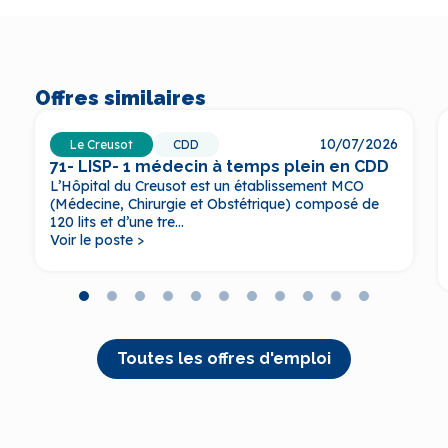
Offres similaires
10/07/2026
Le Creusot
CDD
71- LISP- 1 médecin à temps plein en CDD
L’Hôpital du Creusot est un établissement MCO
(Médecine, Chirurgie et Obstétrique) composé de
120 lits et d’une tre...
Voir le poste >
Toutes les offres d'emploi