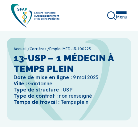
Menu
Accueil
/
Carrières
/
Emploi MED-13-100225
13-USP – 1 MÉDECIN À
TEMPS PLEIN
Date de mise en ligne :
9 mai 2025
Ville :
Gardanne
Type de structure :
USP
Type de contrat :
non renseigné
Temps de travail :
Temps plein