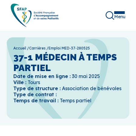
Menu
Accueil
/
Carrières
/
Emploi MED-37-280525
37-1 MÉDECIN À TEMPS
PARTIEL
Date de mise en ligne :
30 mai 2025
Ville :
Tours
Type de structure :
Association de bénévoles
Type de contrat :
Temps de travail :
Temps partiel