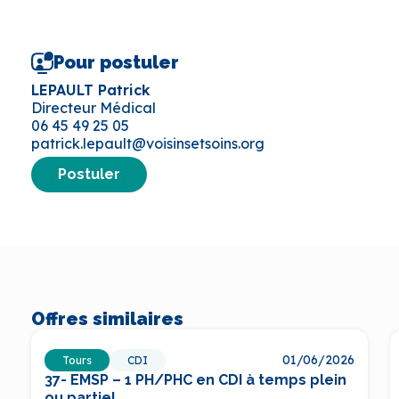
Pour postuler
LEPAULT Patrick
Directeur Médical
06 45 49 25 05
patrick.lepault@voisinsetsoins.org
Postuler
Offres similaires
01/06/2026
Tours
CDI
37- EMSP – 1 PH/PHC en CDI à temps plein
ou partiel