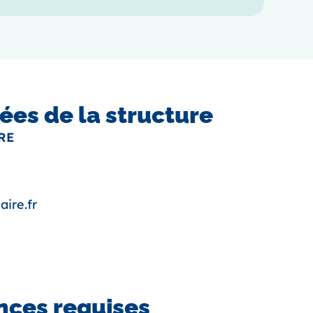
es de la structure
RE
aire.fr
ces requises