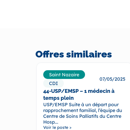
Offres similaires
Saint Nazaire
07/05/2025
CDI
44-USP/EMSP – 1 médecin à
temps plein
USP/EMSP Suite à un départ pour
rapprochement familial, l’équipe du
Centre de Soins Palliatifs du Centre
Hosp...
Voir le poste >