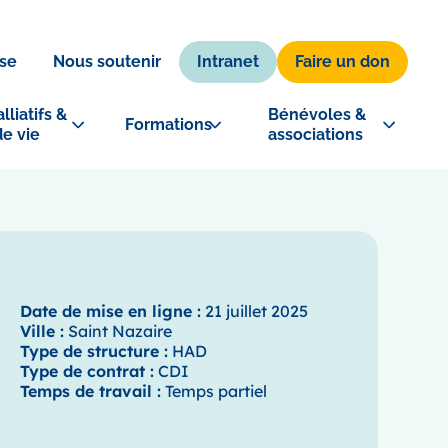
Intranet
Faire un don
se
Nous soutenir
lliatifs & 
Bénévoles & 
Formations
de vie
associations
Date de mise en ligne :
21 juillet 2025
Ville :
Saint Nazaire
Type de structure :
HAD
Type de contrat :
CDI
Temps de travail :
Temps partiel