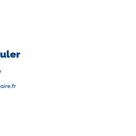
uler
r
aire.fr