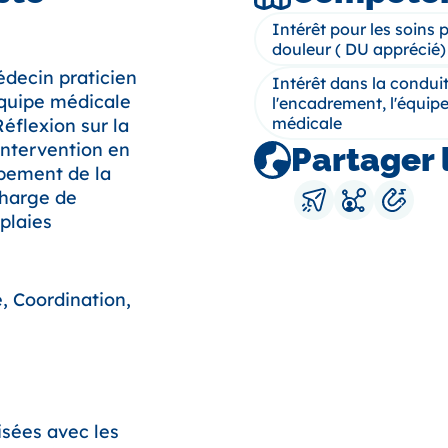
Intérêt pour les soins p
douleur ( DU apprécié)
édecin praticien
Intérêt dans la condui
équipe médicale
l'encadrement, l'équip
médicale
Réflexion sur la
intervention en
Partager 
ppement de la
charge de
 plaies
e, Coordination,
isées avec les