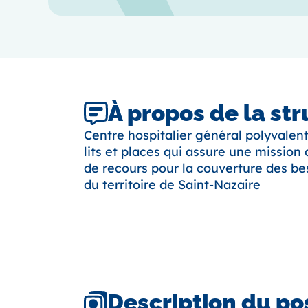
À propos de la st
Centre hospitalier général polyvalent
lits et places qui assure une mission
de recours pour la couverture des be
du territoire de Saint-Nazaire
Description du po