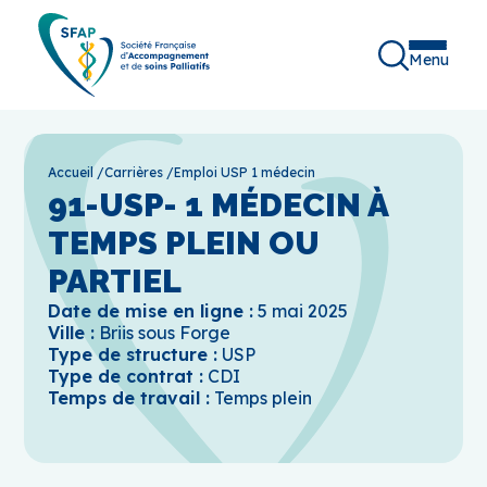
Menu
Accueil
/
Carrières
/
Emploi USP 1 médecin
91-USP- 1 MÉDECIN À
TEMPS PLEIN OU
PARTIEL
Date de mise en ligne :
5 mai 2025
Ville :
Briis sous Forge
Type de structure :
USP
Type de contrat :
CDI
Temps de travail :
Temps plein