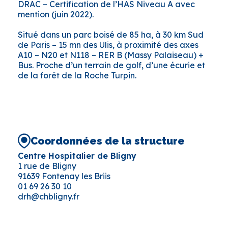
DRAC – Certification de l’HAS Niveau A avec
mention (juin 2022).
Situé dans un parc boisé de 85 ha, à 30 km Sud
de Paris – 15 mn des Ulis, à proximité des axes
A10 – N20 et N118 – RER B (Massy Palaiseau) +
Bus. Proche d’un terrain de golf, d’une écurie et
de la forêt de la Roche Turpin.
Coordonnées de la structure
Centre Hospitalier de Bligny
1 rue de Bligny
91639 Fontenay les Briis
01 69 26 30 10
drh@chbligny.fr