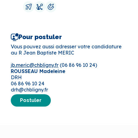
Pour postuler
Vous pouvez aussi adresser votre candidature
au R Jean Baptiste MERIC
jb.meric@chbligny.fr
(06 86 96 10 24)
ROUSSEAU Madeleine
DRH
06 86 96 10 24
drh@chbligny.fr
Postuler