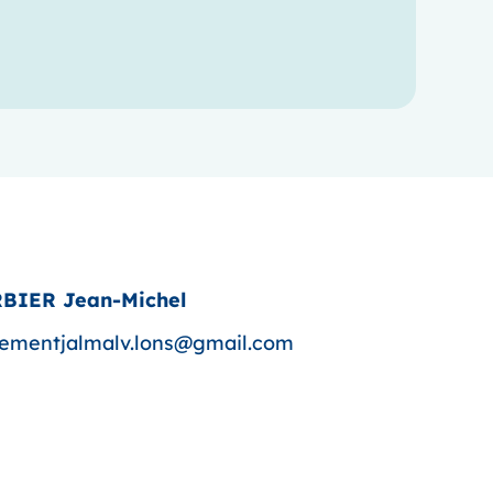
RBIER Jean-Michel
mentjalmalv.lons@gmail.com