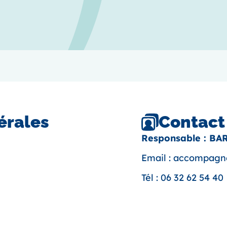
Contact
érales
Responsable : BA
Email :
accompagne
Tél :
06 32 62 54 40