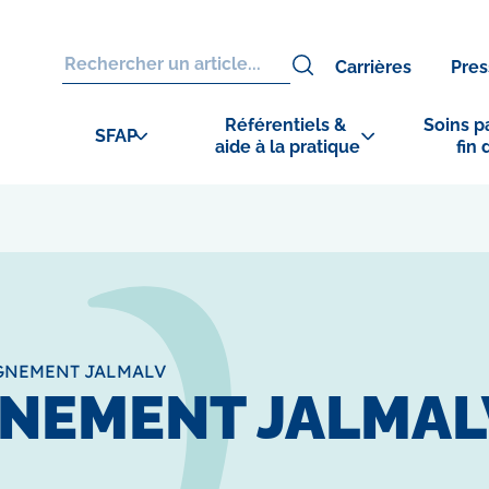
Carrières
Pres
Référentiels & 
Soins pa
SFAP
aide à la pratique
fin 
NEMENT JALMALV
NEMENT JALMAL