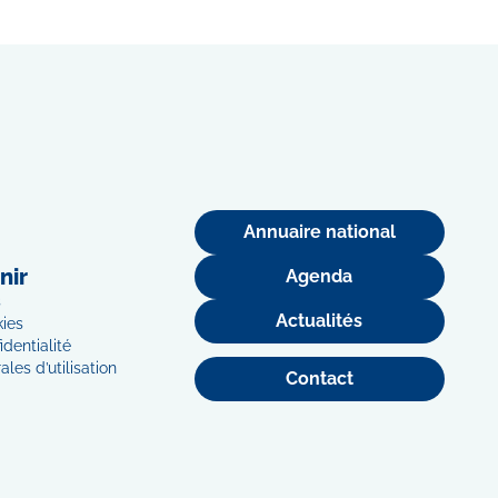
Annuaire national
nir
Agenda
s
Actualités
kies
identialité
les d’utilisation
Contact