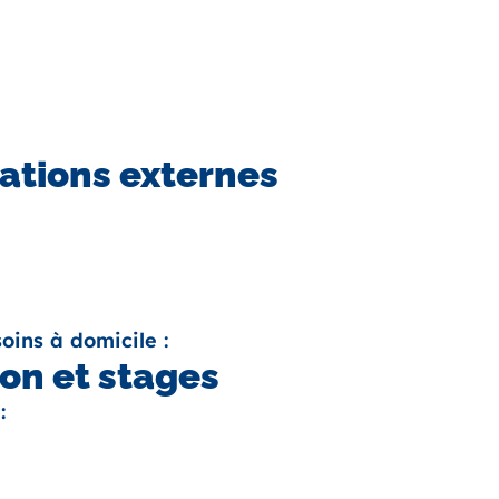
ations externes
oins à domicile :
on et stages
: