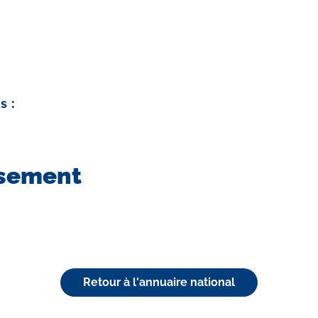
s :
ssement
Retour à l'annuaire national