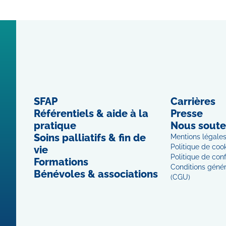
SFAP
Carrières
Référentiels & aide à la
Presse
pratique
Nous soute
Soins palliatifs & fin de
Mentions légale
Politique de coo
vie
Politique de conf
Formations
Conditions généra
Bénévoles & associations
(CGU)