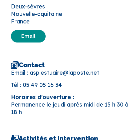
Deux-sèvres
Nouvelle-aquitaine
France
Email
Contact
Email :
asp.estuaire@laposte.net
Tél :
05 49 05 16 34
Horaires d'ouverture :
Permanence le jeudi après midi de 15 h 30 à
18 h
Activités et intervention