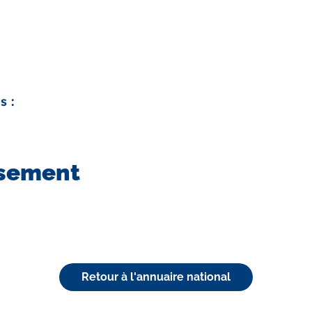
s :
ssement
Retour à l'annuaire national