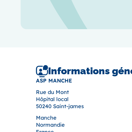
Informations gén
ASP MANCHE
Rue du Mont
Hôpital local
50240 Saint-james
Manche
Normandie
France