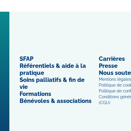
SFAP
Carrières
Référentiels & aide à la
Presse
pratique
Nous soute
Soins palliatifs & fin de
Mentions légale
Politique de coo
vie
Politique de conf
Formations
Conditions généra
Bénévoles & associations
(CGU)