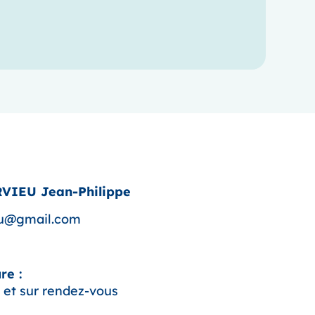
RVIEU Jean-Philippe
eu@gmail.com
re :
 et sur rendez-vous