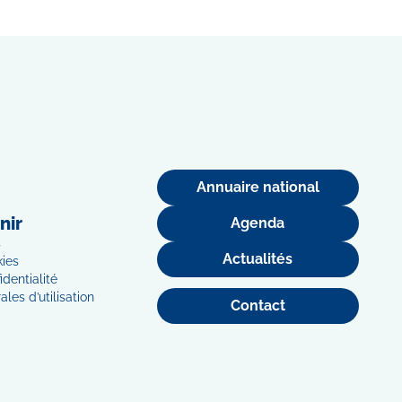
Annuaire national
nir
Agenda
s
Actualités
kies
identialité
les d’utilisation
Contact