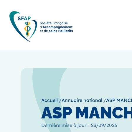
Accueil
/
Annuaire national
/
ASP MANC
ASP MANC
Dernière mise à jour :
23/09/2025