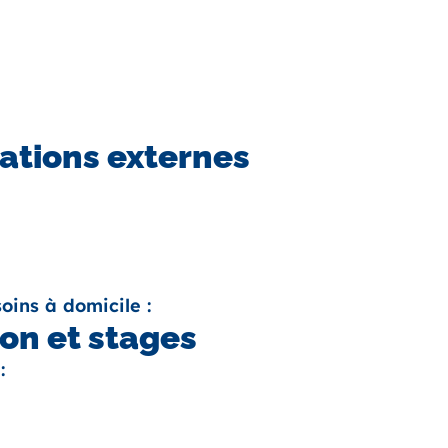
ations externes
oins à domicile :
on et stages
: