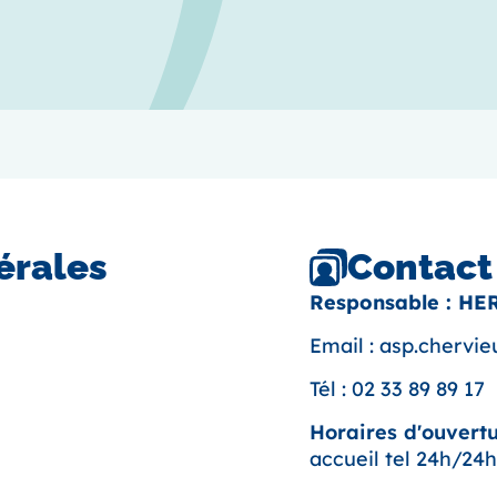
Contact
érales
Responsable : HE
Email :
asp.chervi
Tél :
02 33 89 89 17
Horaires d'ouvertu
accueil tel 24h/24h