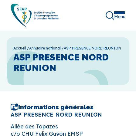
Menu
Accueil
/
Annuaire national
/
ASP PRESENCE NORD REUNION
ASP PRESENCE NORD
REUNION
Informations générales
ASP PRESENCE NORD REUNION
Allée des Topazes
c/o CHU Felix Guyon EMSP