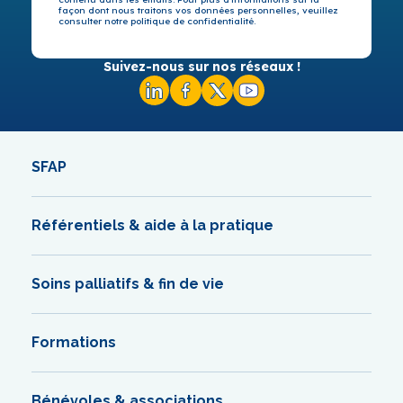
façon dont nous traitons vos données personnelles, veuillez
consulter notre politique de confidentialité.
Suivez-nous sur nos réseaux !
SFAP
Référentiels & aide à la pratique
Soins palliatifs & fin de vie
Formations
Bénévoles & associations