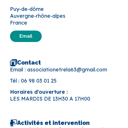
Puy-de-dôme
Auvergne-rhône-alpes
France
Email
Contact
Email :
associationetrela63@gmail.com
Tél :
06 98 03 01 25
Horaires d'ouverture :
LES MARDIS DE 13H30 A 17H00
Activités et intervention