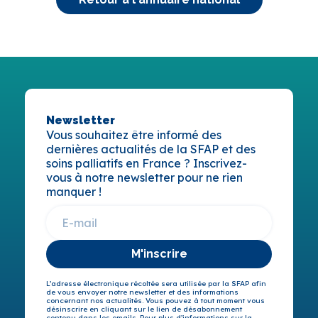
Newsletter
Vous souhaitez être informé des
dernières actualités de la SFAP et des
soins palliatifs en France ? Inscrivez-
vous à notre newsletter pour ne rien
manquer !
M'inscrire
L’adresse électronique récoltée sera utilisée par la SFAP afin
de vous envoyer notre newsletter et des informations
concernant nos actualités. Vous pouvez à tout moment vous
désinscrire en cliquant sur le lien de désabonnement
contenu dans les emails. Pour plus d’informations sur la