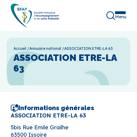
Menu
Accueil
/
Annuaire national
/
ASSOCIATION ETRE-LA 63
ASSOCIATION ETRE-LA
63
Informations générales
ASSOCIATION ETRE-LA 63
5bis Rue Emile Grailhe
63500 Issoire