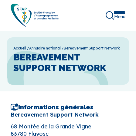
Menu
Accueil
/
Annuaire national
/
Bereavement Support Network
BEREAVEMENT
SUPPORT NETWORK
Informations générales
Bereavement Support Network
68 Montée de la Grande Vigne
83780 Flayosc