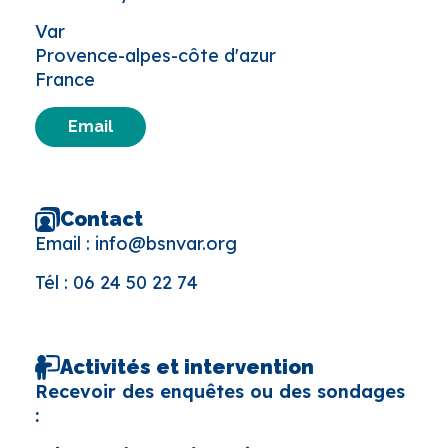
Var
Provence-alpes-côte d'azur
France
Email
Contact
Email :
info@bsnvar.org
Tél :
06 24 50 22 74
Activités et intervention
Recevoir des enquêtes ou des sondages
: