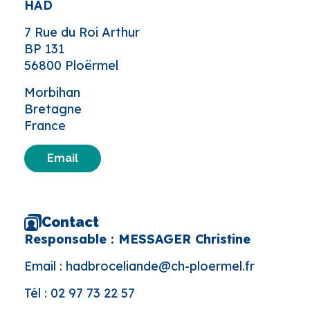
HAD
7 Rue du Roi Arthur
BP 131
56800 Ploërmel
Morbihan
Bretagne
France
Email
Contact
Responsable : MESSAGER Christine
Email :
hadbroceliande@ch-ploermel.fr
Tél :
02 97 73 22 57