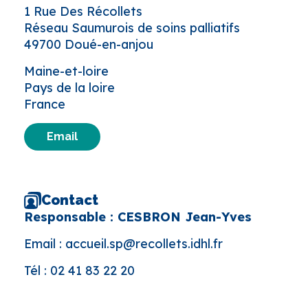
1 Rue Des Récollets
Réseau Saumurois de soins palliatifs
49700 Doué-en-anjou
Maine-et-loire
Pays de la loire
France
Email
Contact
Responsable : CESBRON Jean-Yves
Email :
accueil.sp@recollets.idhl.fr
Tél :
02 41 83 22 20