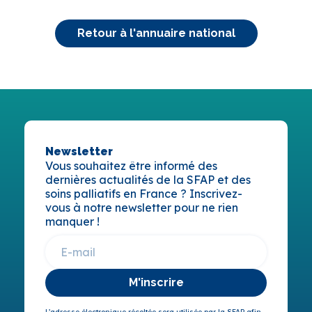
Retour à l'annuaire national
Newsletter
Vous souhaitez être informé des
dernières actualités de la SFAP et des
soins palliatifs en France ? Inscrivez-
vous à notre newsletter pour ne rien
manquer !
M'inscrire
L’adresse électronique récoltée sera utilisée par la SFAP afin