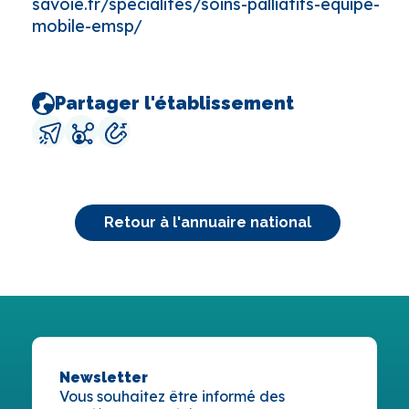
savoie.fr/specialites/soins-palliatifs-equipe-
mobile-emsp/
Partager l'établissement
Retour à l'annuaire national
Newsletter
Vous souhaitez être informé des