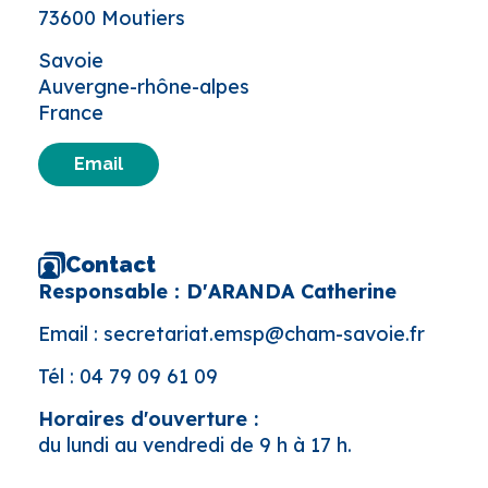
73600 Moutiers
Savoie
Auvergne-rhône-alpes
France
Email
Contact
Responsable : D'ARANDA Catherine
Email :
secretariat.emsp@cham-savoie.fr
Tél :
04 79 09 61 09
Horaires d'ouverture :
du lundi au vendredi de 9 h à 17 h.