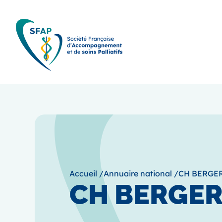
Accueil
/
Annuaire national
/
CH BERGER
CH BERGER