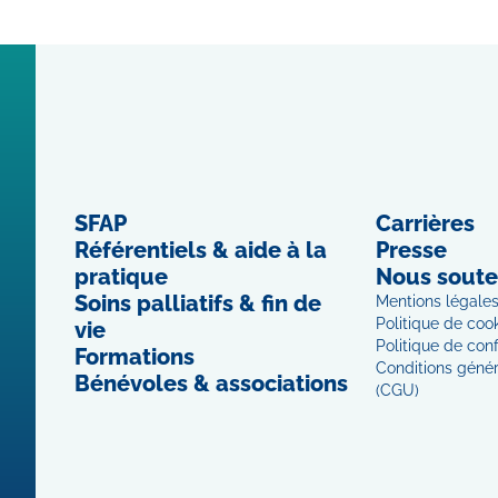
SFAP
Carrières
Référentiels & aide à la
Presse
pratique
Nous soute
Soins palliatifs & fin de
Mentions légale
Politique de coo
vie
Politique de conf
Formations
Conditions généra
Bénévoles & associations
(CGU)