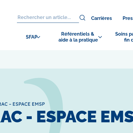
Carrières
Pres
Référentiels & 
Soins pa
SFAP
aide à la pratique
fin 
AC – ESPACE EMSP
AC - ESPACE EM