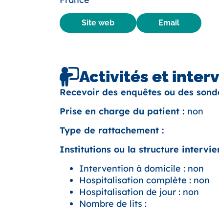
Site web
Email
Activités et inter
Recevoir des enquêtes ou des sond
Prise en charge du patient :
non
Type de rattachement :
Institutions ou la structure intervien
Intervention à domicile : non
Hospitalisation complète : non
Hospitalisation de jour : non
Nombre de lits :