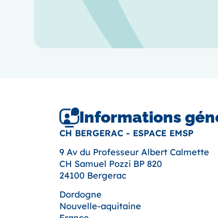
Informations gén
CH BERGERAC - ESPACE EMSP
9 Av du Professeur Albert Calmette
CH Samuel Pozzi BP 820
24100 Bergerac
Dordogne
Nouvelle-aquitaine
France