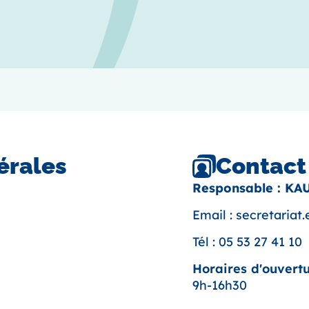
Contact
érales
Responsable : KA
Email :
secretariat
Tél :
05 53 27 41 10
Horaires d'ouvertu
9h-16h30