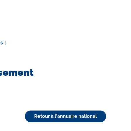
s :
ssement
Retour à l'annuaire national