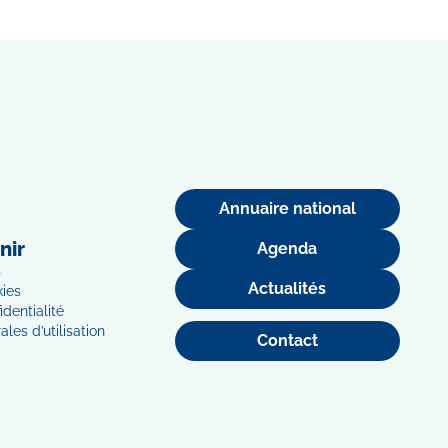
Annuaire national
nir
Agenda
s
Actualités
kies
identialité
les d’utilisation
Contact