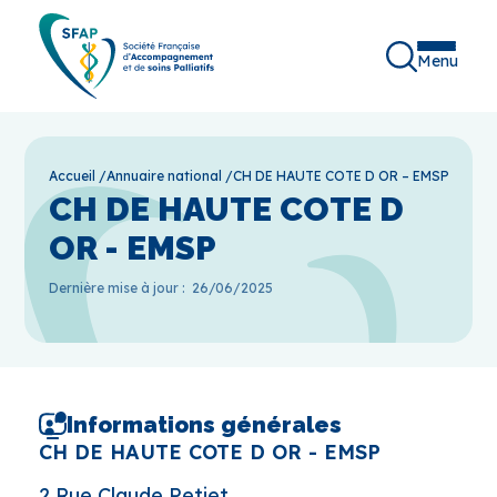
Menu
Accueil
/
Annuaire national
/
CH DE HAUTE COTE D OR – EMSP
CH DE HAUTE COTE D
OR - EMSP
Dernière mise à jour :
26/06/2025
Informations générales
CH DE HAUTE COTE D OR - EMSP
2 Rue Claude Petiet