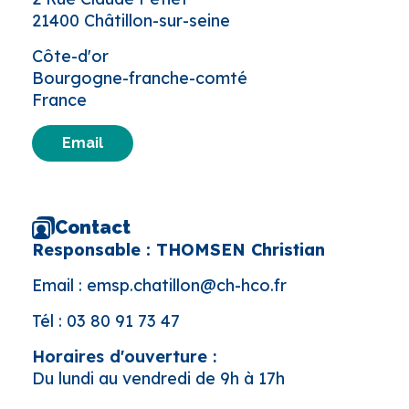
21400 Châtillon-sur-seine
Côte-d'or
Bourgogne-franche-comté
France
Email
Contact
Responsable : THOMSEN Christian
Email :
emsp.chatillon@ch-hco.fr
Tél :
03 80 91 73 47
Horaires d'ouverture :
Du lundi au vendredi de 9h à 17h