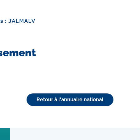
s :
JALMALV
ssement
Retour à l'annuaire national