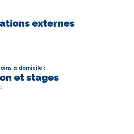
ations externes
oins à domicile :
on et stages
: