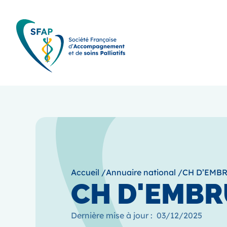
Accueil
/
Annuaire national
/
CH D’EMBR
CH D'EMBRU
Dernière mise à jour :
03/12/2025