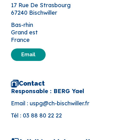
17 Rue De Strasbourg
67240 Bischwiller
Bas-rhin
Grand est
France
Email
Contact
Responsable : BERG Yael
Email :
uspg@ch-bischwiller.fr
Tél :
03 88 80 22 22