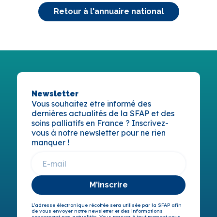
Retour à l'annuaire national
Newsletter
Vous souhaitez être informé des
dernières actualités de la SFAP et des
soins palliatifs en France ? Inscrivez-
vous à notre newsletter pour ne rien
manquer !
M'inscrire
L’adresse électronique récoltée sera utilisée par la SFAP afin
de vous envoyer notre newsletter et des informations
concernant nos actualités. Vous pouvez à tout moment vous