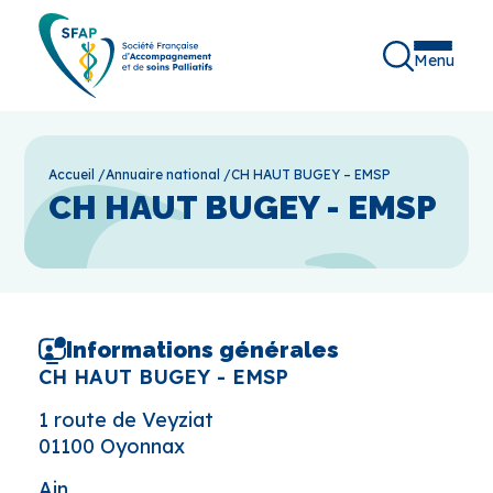
Menu
Accueil
/
Annuaire national
/
CH HAUT BUGEY – EMSP
CH HAUT BUGEY - EMSP
Informations générales
CH HAUT BUGEY - EMSP
1 route de Veyziat
01100 Oyonnax
Ain