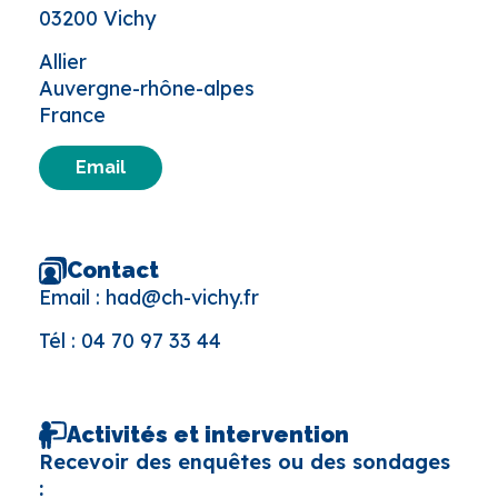
03200 Vichy
Allier
Auvergne-rhône-alpes
France
Email
Contact
Email :
had@ch-vichy.fr
Tél :
04 70 97 33 44
Activités et intervention
Recevoir des enquêtes ou des sondages
: