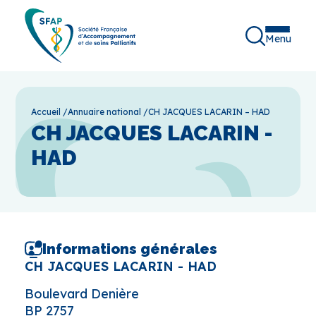
Menu
Accueil
/
Annuaire national
/
CH JACQUES LACARIN – HAD
CH JACQUES LACARIN -
HAD
Informations générales
CH JACQUES LACARIN - HAD
Boulevard Denière
BP 2757