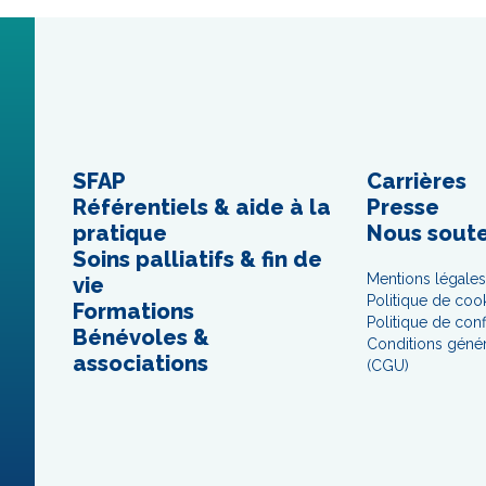
SFAP
Carrières
Référentiels & aide à la
Presse
pratique
Nous soute
Soins palliatifs & fin de
Mentions légale
vie
Politique de coo
Formations
Politique de conf
Bénévoles &
Conditions généra
associations
(CGU)