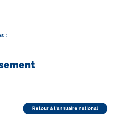
s :
issement
Retour à l'annuaire national