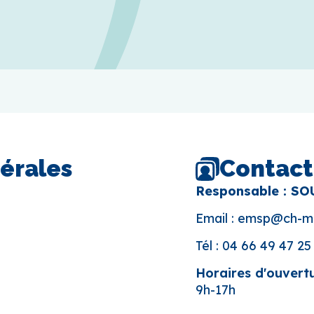
Contact
érales
Responsable : SO
Email :
emsp@ch-me
Tél :
04 66 49 47 25
Horaires d'ouvertu
9h-17h