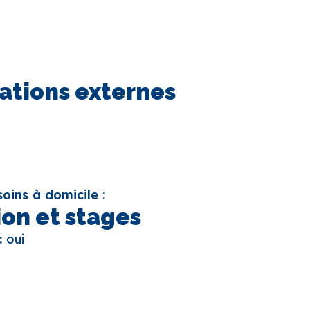
ations externes
oins à domicile :
on et stages
 :
oui