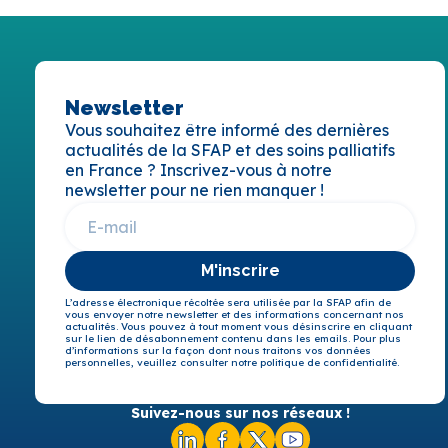
Newsletter
Vous souhaitez être informé des dernières
actualités de la SFAP et des soins palliatifs
en France ? Inscrivez-vous à notre
newsletter pour ne rien manquer !
M'inscrire
L’adresse électronique récoltée sera utilisée par la SFAP afin de
vous envoyer notre newsletter et des informations concernant nos
actualités. Vous pouvez à tout moment vous désinscrire en cliquant
sur le lien de désabonnement contenu dans les emails. Pour plus
d’informations sur la façon dont nous traitons vos données
personnelles, veuillez consulter notre politique de confidentialité.
Suivez-nous sur nos réseaux !