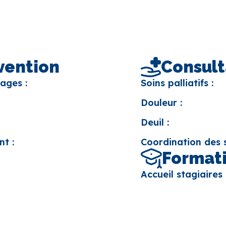
rvention
Consult
ages :
Soins palliatifs :
Douleur :
Deuil :
nt :
Coordination des s
Formati
Accueil stagiaires