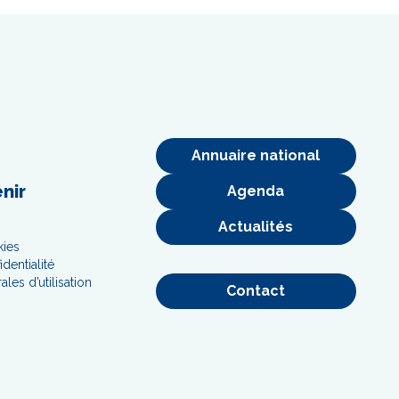
Annuaire national
nir
Agenda
Actualités
s
kies
identialité
les d’utilisation
Contact