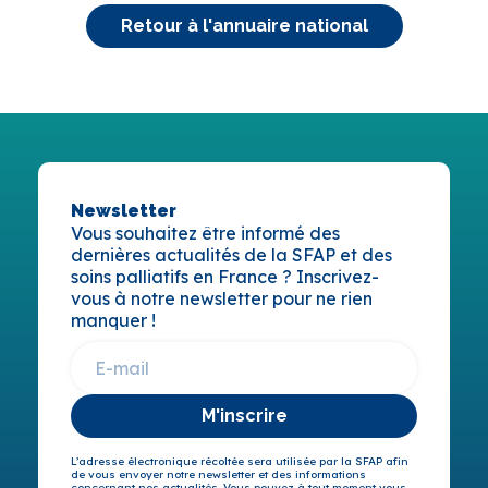
Retour à l'annuaire national
Newsletter
Vous souhaitez être informé des
dernières actualités de la SFAP et des
soins palliatifs en France ? Inscrivez-
vous à notre newsletter pour ne rien
manquer !
M'inscrire
L’adresse électronique récoltée sera utilisée par la SFAP afin
de vous envoyer notre newsletter et des informations
concernant nos actualités. Vous pouvez à tout moment vous