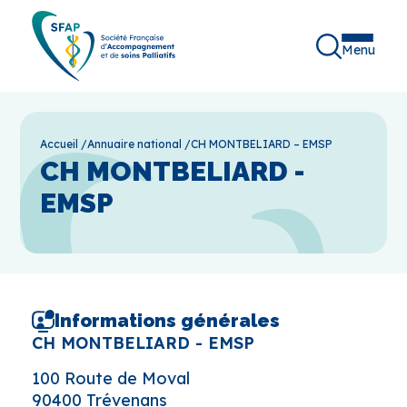
Menu
Accueil
/
Annuaire national
/
CH MONTBELIARD – EMSP
CH MONTBELIARD -
EMSP
Informations générales
CH MONTBELIARD - EMSP
100 Route de Moval
90400 Trévenans