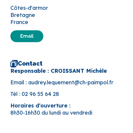
Côtes-d'armor
Bretagne
France
Email
Contact
Responsable : CROISSANT Michèle
Email :
audrey.lequement@ch-paimpol.fr
Tél :
02 96 55 64 28
Horaires d'ouverture :
8h30-16h30 du lundi au vendredi