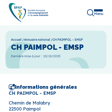
Menu
Accueil
/
Annuaire national
/
CH PAIMPOL – EMSP
CH PAIMPOL - EMSP
Dernière mise à jour :
10/10/2025
Informations générales
CH PAIMPOL - EMSP
Chemin de Malabry
22500 Paimpol