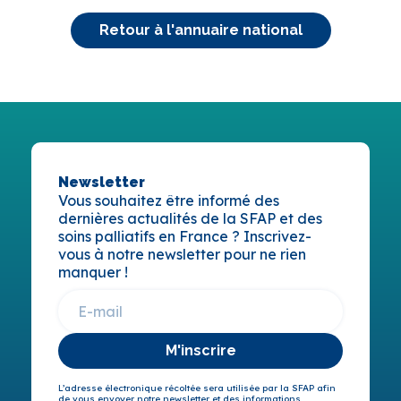
Retour à l'annuaire national
Newsletter
Vous souhaitez être informé des
dernières actualités de la SFAP et des
soins palliatifs en France ? Inscrivez-
vous à notre newsletter pour ne rien
manquer !
M'inscrire
L’adresse électronique récoltée sera utilisée par la SFAP afin
de vous envoyer notre newsletter et des informations