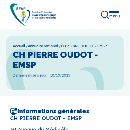
Menu
Accueil
/
Annuaire national
/
CH PIERRE OUDOT – EMSP
CH PIERRE OUDOT -
EMSP
Dernière mise à jour :
10/10/2025
Informations générales
CH PIERRE OUDOT - EMSP
30 Avenue du Médipôle