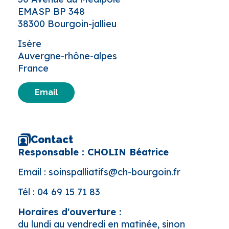
EMASP BP 348
38300 Bourgoin-jallieu
Isère
Auvergne-rhône-alpes
France
Email
Contact
Responsable : CHOLIN Béatrice
Email :
soinspalliatifs@ch-bourgoin.fr
Tél :
04 69 15 71 83
Horaires d'ouverture :
du lundi au vendredi en matinée, sinon