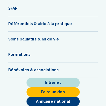
SFAP
Référentiels & aide à la pratique
Soins palliatifs & fin de vie
Formations
Bénévoles & associations
Intranet
Faire un don
Annuaire national