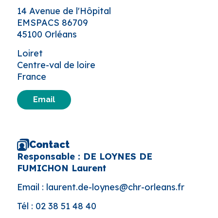
14 Avenue de l'Hôpital
EMSPACS 86709
45100 Orléans
Loiret
Centre-val de loire
France
Email
Contact
Responsable : DE LOYNES DE
FUMICHON Laurent
Email :
laurent.de-loynes@chr-orleans.fr
Tél :
02 38 51 48 40