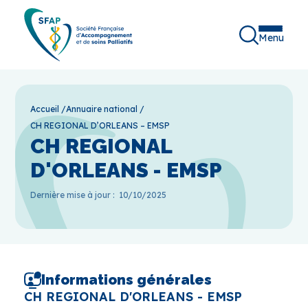
Menu
Accueil
/
Annuaire national
/
CH REGIONAL D’ORLEANS – EMSP
CH REGIONAL
D'ORLEANS - EMSP
Dernière mise à jour :
10/10/2025
Informations générales
CH REGIONAL D'ORLEANS - EMSP