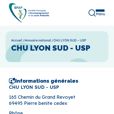
Menu
Accueil
/
Annuaire national
/
CHU LYON SUD – USP
CHU LYON SUD - USP
Informations générales
CHU LYON SUD - USP
165 Chemin du Grand Revoyet
69495 Pierre benite cedex
Rhône