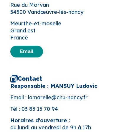
Rue du Morvan
54500 Vandœuvre-lès-nancy
Meurthe-et-moselle
Grand est
France
Email
Contact
Responsable : MANSUY Ludovic
Email :
lamarelle@chu-nancy.fr
Tél :
03 83 15 70 94
Horaires d'ouverture :
du lundi au vendredi de 9h à 17h