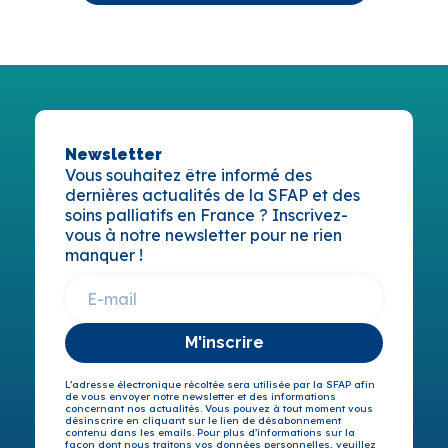
Newsletter
Vous souhaitez être informé des
dernières actualités de la SFAP et des
soins palliatifs en France ? Inscrivez-
vous à notre newsletter pour ne rien
manquer !
M'inscrire
L’adresse électronique récoltée sera utilisée par la SFAP afin
de vous envoyer notre newsletter et des informations
concernant nos actualités. Vous pouvez à tout moment vous
désinscrire en cliquant sur le lien de désabonnement
contenu dans les emails. Pour plus d’informations sur la
façon dont nous traitons vos données personnelles, veuillez