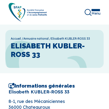
Menu
Accueil
/
Annuaire national
/
Elisabeth KUBLER-ROSS 33
ELISABETH KUBLER-
ROSS 33
Informations générales
Elisabeth KUBLER-ROSS 33
8-1, rue des Mécaniciennes
36000 Chateauroux