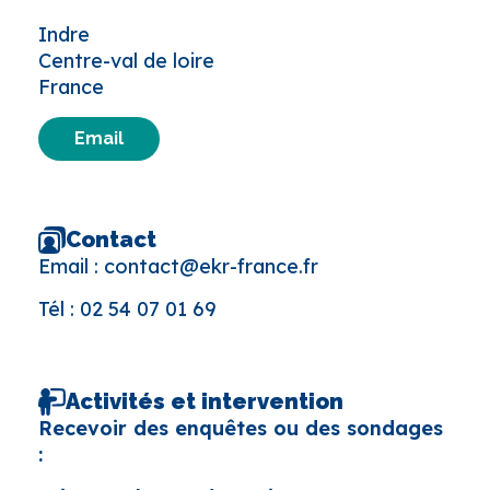
Indre
Centre-val de loire
France
Email
Contact
Email :
contact@ekr-france.fr
Tél :
02 54 07 01 69
Activités et intervention
Recevoir des enquêtes ou des sondages
: