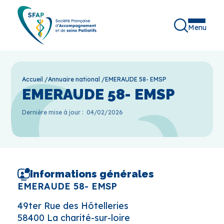
Menu
Accueil
/
Annuaire national
/
EMERAUDE 58- EMSP
EMERAUDE 58- EMSP
Dernière mise à jour :
04/02/2026
Informations générales
EMERAUDE 58- EMSP
49ter Rue des Hôtelleries
58400 La charité-sur-loire