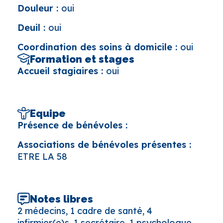
Douleur :
oui
Deuil :
oui
Coordination des soins à domicile :
oui
Formation et stages
Accueil stagiaires :
oui
Equipe
Présence de bénévoles :
Associations de bénévoles présentes :
ETRE LA 58
Notes libres
2 médecins, 1 cadre de santé, 4
infirmier(e)s, 1 secrétaire, 1 psychologue