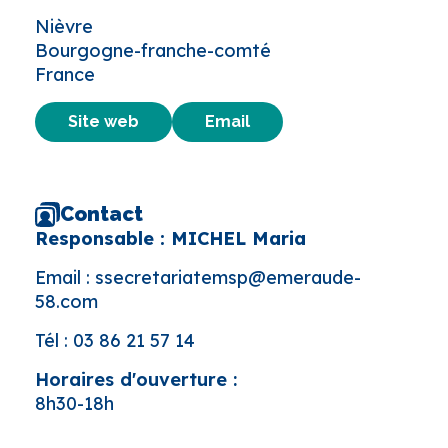
Nièvre
Bourgogne-franche-comté
France
Site web
Email
Contact
Responsable : MICHEL Maria
Email :
ssecretariatemsp@emeraude-
58.com
Tél :
03 86 21 57 14
Horaires d'ouverture :
8h30-18h