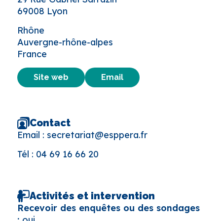
69008 Lyon
Rhône
Auvergne-rhône-alpes
France
Site web
Email
Contact
Email :
secretariat@esppera.fr
Tél :
04 69 16 66 20
Activités et intervention
Recevoir des enquêtes ou des sondages
:
oui