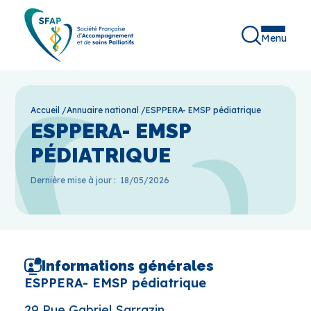
Menu
Accueil
/
Annuaire national
/
ESPPERA- EMSP pédiatrique
ESPPERA- EMSP
PÉDIATRIQUE
Dernière mise à jour :
18/05/2026
Informations générales
ESPPERA- EMSP pédiatrique
29 Rue Gabriel Sarrazin