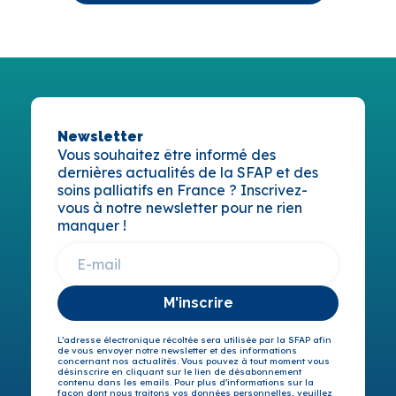
Newsletter
Vous souhaitez être informé des
dernières actualités de la SFAP et des
soins palliatifs en France ? Inscrivez-
vous à notre newsletter pour ne rien
manquer !
M'inscrire
L’adresse électronique récoltée sera utilisée par la SFAP afin
de vous envoyer notre newsletter et des informations
concernant nos actualités. Vous pouvez à tout moment vous
désinscrire en cliquant sur le lien de désabonnement
contenu dans les emails. Pour plus d’informations sur la
façon dont nous traitons vos données personnelles, veuillez