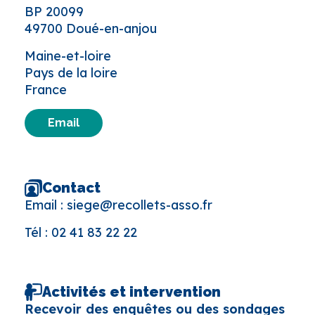
BP 20099
49700 Doué-en-anjou
Maine-et-loire
Pays de la loire
France
Email
Contact
Email :
siege@recollets-asso.fr
Tél :
02 41 83 22 22
Activités et intervention
Recevoir des enquêtes ou des sondages