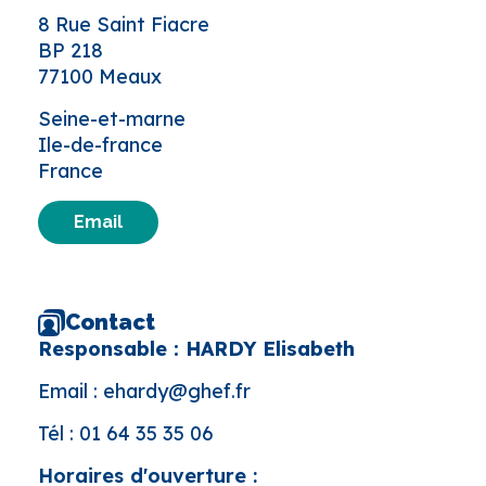
8 Rue Saint Fiacre
BP 218
77100 Meaux
Seine-et-marne
Ile-de-france
France
Email
Contact
Responsable : HARDY Elisabeth
Email :
ehardy@ghef.fr
Tél :
01 64 35 35 06
Horaires d'ouverture :